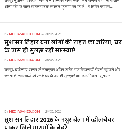
रायपुर सुशासन शिविरों के माध्यम से शासकीय जनकल्याणकारी योजनाओं का सीधा लाभ
अंतिम छोर के पात्र व्यक्तियों तक लगातार पहुंचाया जा रहा है। ये शिविर ग्रामीण…
By
MEDIASAHEB.COM
30/05/2026
सुशासन तिहार बना लोगों की राहत का जरिया, घर
के पास ही सुलझ रहीं समस्याएं
By
MEDIASAHEB.COM
30/05/2026
रायपुर. छत्तीसगढ़ शासन की मंशानुरूप अंतिम व्यक्ति तक विकास की रोशनी पहुंचाने और
जनता की समस्याओं को उनके घर के पास ही सुलझाने का महाअभियान ”सुशासन…
By
MEDIASAHEB.COM
29/05/2026
सुशासन तिहार 2026 के मधुर बेला में व्हीलचेयर
पाकर खिले मासूमों के चेहरे