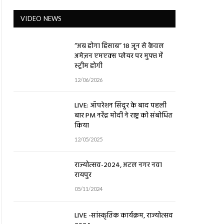
VIDEO NEWS
“अब होगा हिसाब” 18 जून से केवल
अमेज़न एमएक्स प्लेयर पर मुफ्त में
स्ट्रीम होगी
12/06/2026
LIVE: ऑपरेशन सिंदूर के बाद पहली
बार PM नरेंद्र मोदी ने राष्ट्र को संबोधित
किया
12/05/2025
राज्योत्सव-2024, अटल नगर नवा
रायपुर
05/11/2024
LIVE -सांस्कृतिक कार्यक्रम, राज्योत्सव