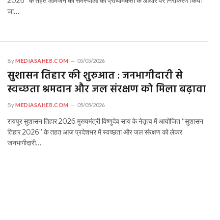
2026” के तहत आमजन की समस्याओं का प्राथमिकता के आधार पर निराकरण किया
जा…
By
MEDIASAHEB.COM
05/05/2026
सुशासन तिहार की शुरुआत : जनभागीदारी से
स्वच्छता श्रमदान और जल संरक्षण को मिला बढ़ावा
By
MEDIASAHEB.COM
05/05/2026
रायपुर सुशासन तिहार 2026 मुख्यमंत्री विष्णुदेव साय के नेतृत्व में आयोजित “सुशासन
तिहार 2026” के तहत आज प्रदेशभर में स्वच्छता और जल संरक्षण को लेकर
जनभागीदारी…