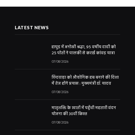
LATEST NEWS
हापुड़ में अनोखी श्रद्धा, 95 वर्षीय दादी को
25 पोतों ने पालकी से कराई कांवड़ यात्रा
07/08/2026
छिंदवाड़ा को औद्योगिक हब बनाने की दिशा
में तेज होंगे प्रयास : मुख्यमंत्री डॉ. यादव
07/08/2026
मातृशक्ति के खातों में पहुँची महतारी वंदन
योजना की 30वीं किस्त
07/08/2026