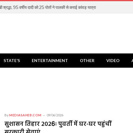
खी श्रद्धा, 95 वर्षीय दादी को 25 पोतों ने पालकी से कराई कांवड़ यात्रा
STATE’S
ENTERTAINMENT
OTHER
VIDEO
By
MEDIASAHEB.COM
09/06/2026
सुशासन तिहार 2026ः पुवर्ती में घर-घर पहुंचीं
सरकारी सेवाएं