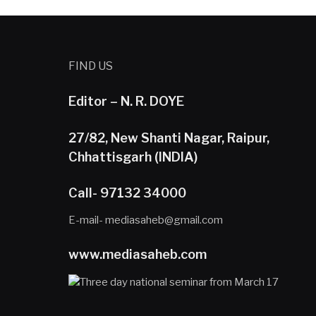
FIND US
Editor – N. R. DOYE
27/82, New Shanti Nagar, Raipur,
Chhattisgarh (INDIA)
Call- 97132 34000
E-mail- mediasaheb@gmail.com
www.mediasaheb.com