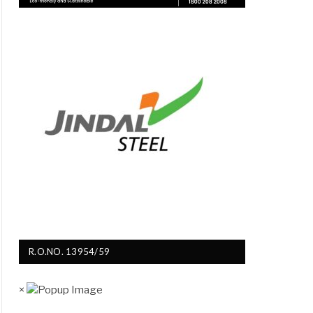
R.O.NO. 13954/59
×