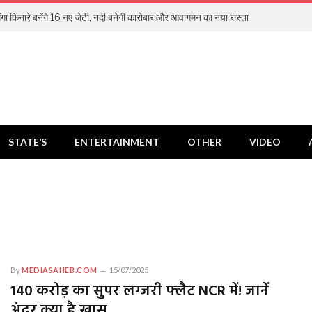
 गंगा किनारे बनेंगे 16 नए जेटी, नदी बनेगी कारोबार और आवागमन का नया रास्ता
STATE’S
ENTERTAINMENT
OTHER
VIDEO
By
MEDIASAHEB.COM
15/07/2025
140 करोड़ का सुपर लग्जरी फ्लैट NCR में! जानें
अंदर क्या है खास