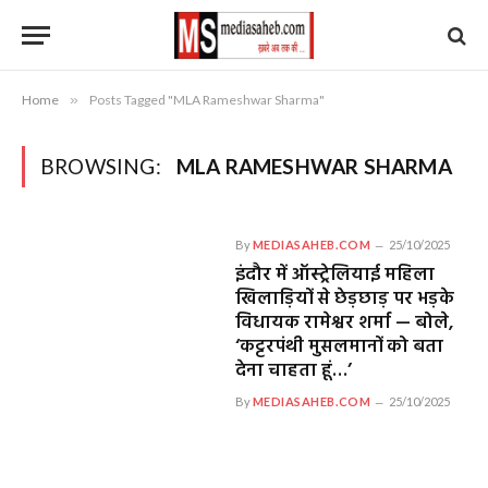
Home
»
Posts Tagged "MLA Rameshwar Sharma"
BROWSING:
MLA RAMESHWAR SHARMA
By
MEDIASAHEB.COM
25/10/2025
इंदौर में ऑस्ट्रेलियाई महिला
खिलाड़ियों से छेड़छाड़ पर भड़के
विधायक रामेश्वर शर्मा — बोले,
‘कट्टरपंथी मुसलमानों को बता
देना चाहता हूं…’
By
MEDIASAHEB.COM
25/10/2025