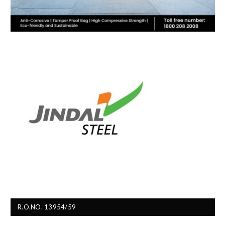
R.O.NO. 13954/59