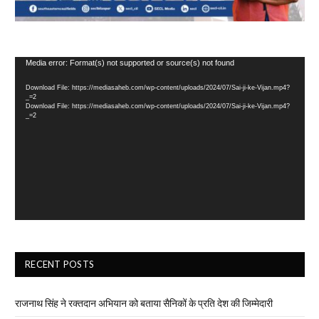
Video
Media error: Format(s) not supported or source(s) not found
Player
Download File: https://mediasaheb.com/wp-content/uploads/2024/07/Sai-ji-ke-Vijan.mp4?
_=2
Download File: https://mediasaheb.com/wp-content/uploads/2024/07/Sai-ji-ke-Vijan.mp4?
_=2
RECENT POSTS
राजनाथ सिंह ने रक्तदान अभियान को बताया सैनिकों के प्रति देश की जिम्मेदारी