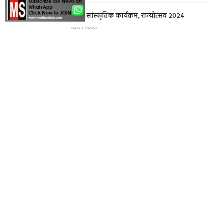
LIVE -सांस्कृतिक कार्यक्रम, राज्योत्सव 2024
04/11/2024
FIND US
Editor – N. R. DOYE
27/82, New Shanti Nagar, Raipur, Chhattisgarh
(INDIA)
Call- 97132 34000
E-mail- mediasaheb@gmail.com