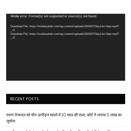
Video
Media error: Format(s) not supported or source(s) not found
Player
Download File: https://mediasaheb.com/wp-content/uploads/2024/07/Sai-ji-ke-Vijan.mp4?
_=2
Download File: https://mediasaheb.com/wp-content/uploads/2024/07/Sai-ji-ke-Vijan.mp4?
_=2
RECENT POSTS
तरुण तेजपाल को यौन उत्पीड़न मामले में 10 साल की सजा, कोर्ट ने लगाया ₹5 लाख का
जुर्माना