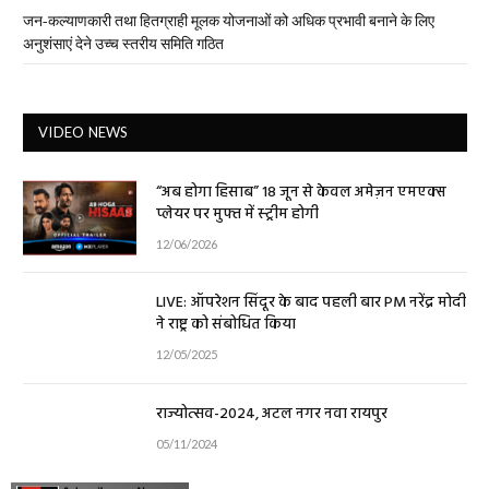
जन-कल्याणकारी तथा हितग्राही मूलक योजनाओं को अधिक प्रभावी बनाने के लिए
अनुशंसाएं देने उच्च स्तरीय समिति गठित
VIDEO NEWS
“अब होगा हिसाब” 18 जून से केवल अमेज़न एमएक्स
प्लेयर पर मुफ्त में स्ट्रीम होगी
12/06/2026
LIVE: ऑपरेशन सिंदूर के बाद पहली बार PM नरेंद्र मोदी
ने राष्ट्र को संबोधित किया
12/05/2025
राज्योत्सव-2024, अटल नगर नवा रायपुर
05/11/2024