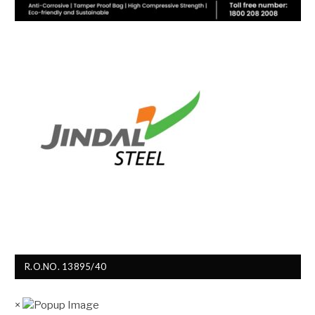
R.O.NO. 13895/40
×