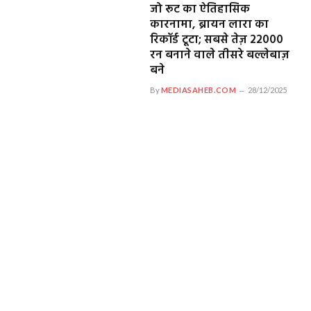
जो रूट का ऐतिहासिक
कारनामा, ब्रायन लारा का
रिकॉर्ड टूटा; सबसे तेज़ 22000
रन बनाने वाले तीसरे बल्लेबाज़
बने
By
MEDIASAHEB.COM
28/12/2025