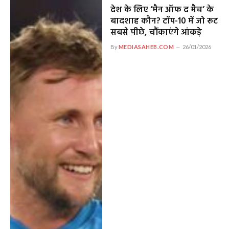
देश के लिए ‘मैन ऑफ द मैच’ के
बादशाह कौन? टॉप-10 में जो रूट
सबसे पीछे, चौंकाएंगे आंकड़े
By
MEDIASAHEB.COM
26/01/2026