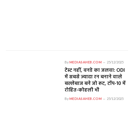
By
MEDIASAHEB.COM
25/12/2025
टेस्ट नहीं, वनडे का जलवा: ODI
में सबसे ज्यादा रन बनाने वाले
बल्लेबाज बने जो रूट, टॉप-10 में
रोहित-कोहली भी
By
MEDIASAHEB.COM
25/12/2025