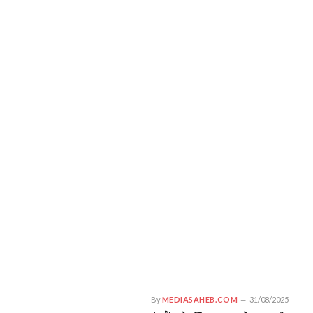
By
MEDIASAHEB.COM
31/08/2025