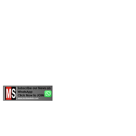
By
MEDIASAHEB.COM
26/07/2025