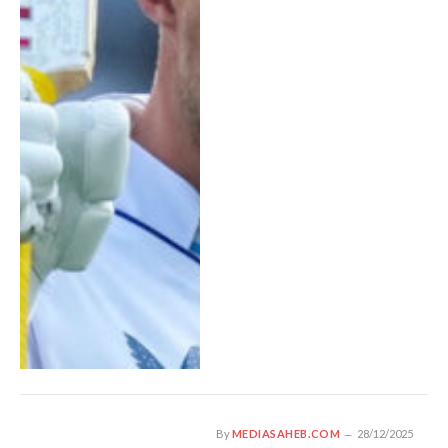
By
MEDIASAHEB.COM
28/12/2025