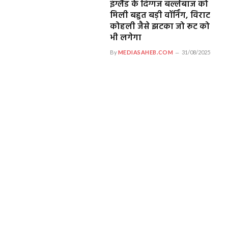
इंग्लैंड के दिग्गज बल्लेबाज को
मिली बहुत बड़ी वॉर्निंग, विराट
कोहली जैसे झटका जो रूट को
भी लगेगा
By
MEDIASAHEB.COM
31/08/2025