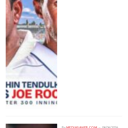
By
MEDIASAHEB.COM
04/06/2026