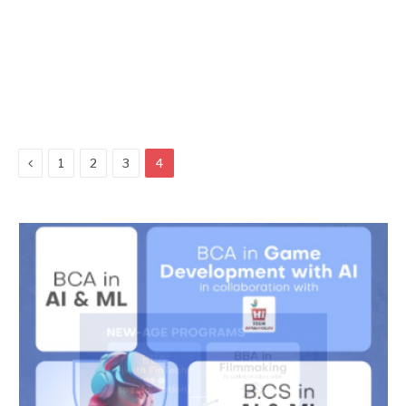
Previous
1
2
3
4