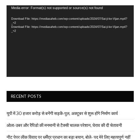
Video
Media error: Format(s) not supported or source(s) not found
Player
Download File: https://mediasaheb.com/wp-content/uploads/2024/07/Sai-ji-ke-Vijan.mp4?
_=2
Download File: https://mediasaheb.com/wp-content/uploads/2024/07/Sai-ji-ke-Vijan.mp4?
_=2
RECENT POSTS
यूपी में 30 हजार करोड़ से बनेंगी सड़कें-पुल, अक्टूबर से शुरू होंगे निर्माण कार्य
ओला-उबर और रैपिडो की मनमानी से टैक्सी चालक परेशान, घेराव की दी चेतावनी
नीट पेपर लीक विवाद पर धर्मेंद्र प्रधान का बड़ा बयान, बोले- पद मेरे लिए महत्वपूर्ण नहीं