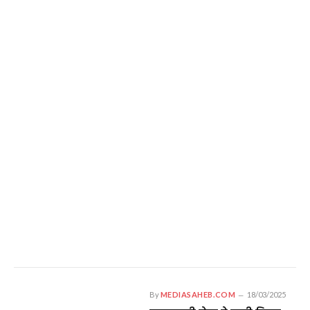
By
MEDIASAHEB.COM
18/03/2025