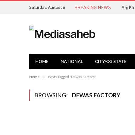
Saturday, August 8
BREAKING NEWS
HOME
NATIONAL
CITY/CG STATE
Home
»
Posts Tagged "Dewas Factory"
BROWSING:
DEWAS FACTORY