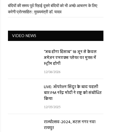
बंदियों की समय पूर्व रिहाई दूसरे बंदियों को भी अच्छे आचरण के लिए
करेगी प्रोत्साहित : मुख्यमंत्री डॉ. यादव
VIDEO NEWS
“अब होगा हिसाब” 18 जून से केवल
अमेज़न एमएक्स प्लेयर पर मुफ्त में
स्ट्रीम होगी
12/06/2026
LIVE: ऑपरेशन सिंदूर के बाद पहली
बार PM नरेंद्र मोदी ने राष्ट्र को संबोधित
किया
12/05/2025
राज्योत्सव-2024, अटल नगर नवा
रायपुर