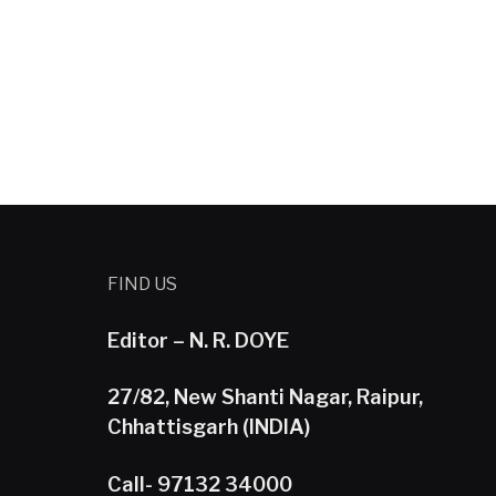
FIND US
Editor – N. R. DOYE
27/82, New Shanti Nagar, Raipur,
Chhattisgarh (INDIA)
Call- 97132 34000