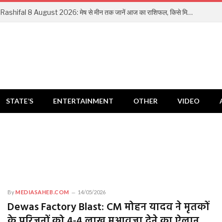
Aaj Ka Rashifal 8 August 2026: मेष से मीन तक जानें आज का राशिफल, किसे मिलेगा धन लाभ और किसे रहना होगा सतर्क
STATE’S
ENTERTAINMENT
OTHER
VIDEO
By
MEDIASAHEB.COM
14/05/2026
Dewas Factory Blast: CM मोहन यादव ने मृतकों
के परिजनों को 4-4 लाख मुआवजा देने का ऐलान