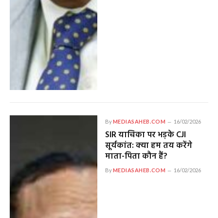
By
MEDIASAHEB.COM
16/02/2026
SIR याचिका पर भड़के CJI
सूर्यकांत: क्या हम तय करेंगे
माता-पिता कौन हैं?
By
MEDIASAHEB.COM
16/02/2026