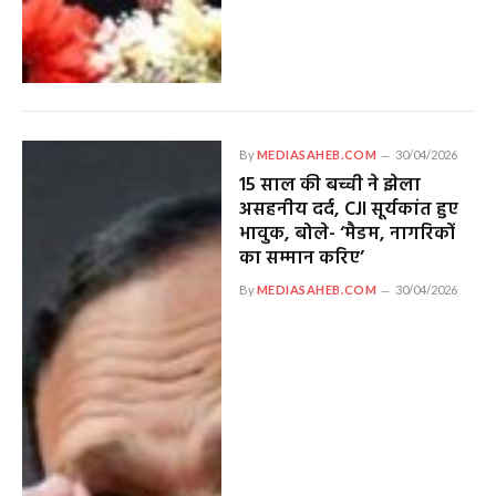
By
MEDIASAHEB.COM
30/04/2026
15 साल की बच्ची ने झेला
असहनीय दर्द, CJI सूर्यकांत हुए
भावुक, बोले- ‘मैडम, नागरिकों
का सम्मान करिए’
By
MEDIASAHEB.COM
30/04/2026