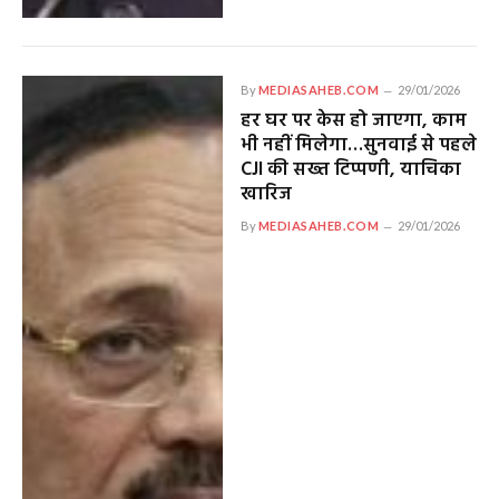
By
MEDIASAHEB.COM
29/01/2026
हर घर पर केस हो जाएगा, काम
भी नहीं मिलेगा…सुनवाई से पहले
CJI की सख्त टिप्पणी, याचिका
खारिज
By
MEDIASAHEB.COM
29/01/2026