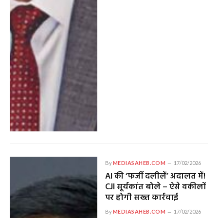
By
MEDIASAHEB.COM
17/02/2026
AI की ‘फर्जी दलीलें’ अदालत में!
CJI सूर्यकांत बोले – ऐसे वकीलों
पर होगी सख्त कार्रवाई
By
MEDIASAHEB.COM
17/02/2026