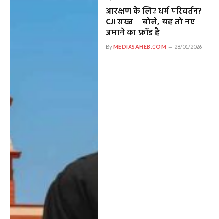
आरक्षण के लिए धर्म परिवर्तन?
CJI सख्त— बोले, यह तो नए
जमाने का फ्रॉड है
By
MEDIASAHEB.COM
28/01/2026