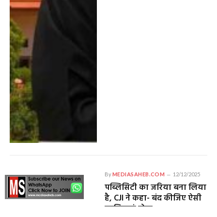
By
MEDIASAHEB.COM
12/12/2025
पब्लिसिटी का जरिया बना लिया
है, CJI ने कहा- बंद कीजिए ऐसी
याचिकाएं लेना