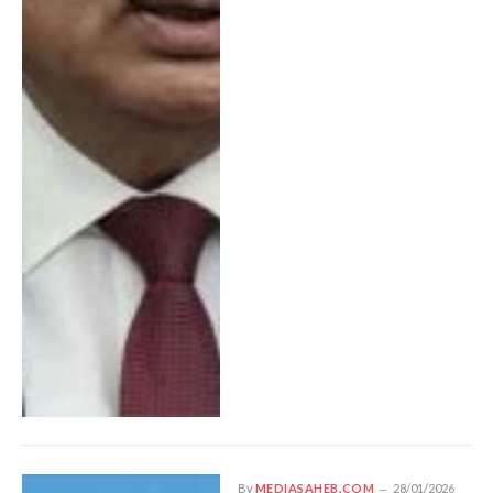
By
MEDIASAHEB.COM
28/01/2026