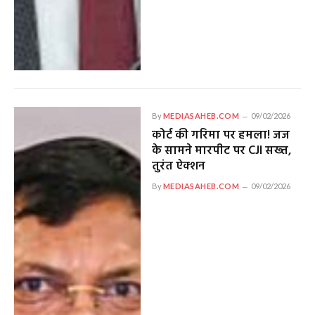
By
MEDIASAHEB.COM
09/02/2026
कोर्ट की गरिमा पर हमला! जज
के सामने मारपीट पर CJI सख्त,
तुरंत ऐक्शन
By
MEDIASAHEB.COM
09/02/2026