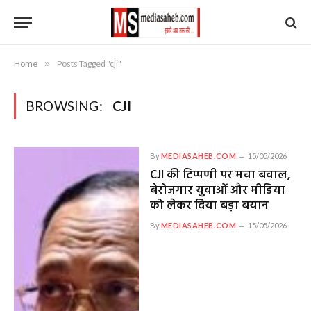
Home
»
Posts Tagged "cji"
BROWSING:
CJI
By
MEDIASAHEB.COM
15/05/2026
CJI की टिप्पणी पर मचा बवाल,
बेरोजगार युवाओं और मीडिया
को लेकर दिया बड़ा बयान
By
MEDIASAHEB.COM
15/05/2026