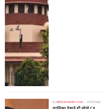
By
MEDIASAHEB.COM
19/02/2026
याचिका देखते ही बोले CJI