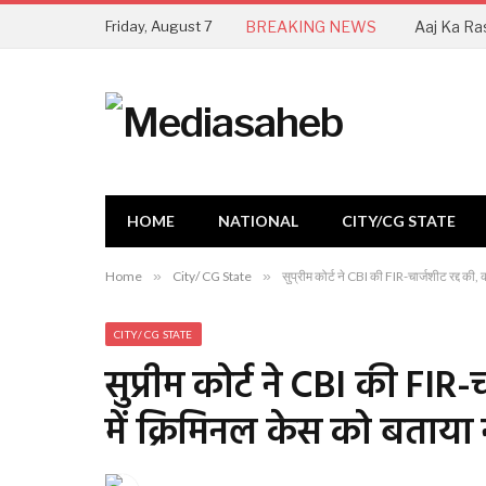
Friday, August 7
BREAKING NEWS
HOME
NATIONAL
CITY/CG STATE
Home
»
City/ CG State
»
सुप्रीम कोर्ट ने CBI की FIR-चार्जशीट रद्द की,
CITY/ CG STATE
सुप्रीम कोर्ट ने CBI की FIR
में क्रिमिनल केस को बताया