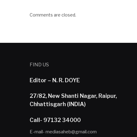
Comments are closed.
FIND US
Editor – N. R. DOYE
27/82, New Shanti Nagar, Raipur,
Chhattisgarh (INDIA)
Call- 97132 34000
E-mail- mediasaheb@gmail.com