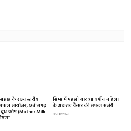
सप्ताह के राज्य स्तरीय
सिम्स में पहली बार 78 वर्षीय महिला
ा सफल आयोजन, छत्तीसगढ़
के अंडाशय कैंसर की सफल सर्जरी
तृ दूध कोष (Mother Milk
06/08/2026
घोषणा