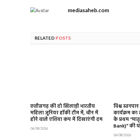
mediasaheb.com
RELATED
POSTS
छत्तीसगढ़ की दो खिलाड़ी भारतीय
विश्व स्तनपान 
महिला जूनियर हॉकी टीम में, चीन में
कार्यक्रम क
होने वाले एशिया कप में दिखाएंगी दम
के प्रथम “मा
Bank)” की 
06/08/2026
06/08/2026