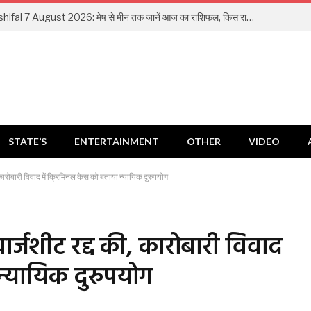
Aaj Ka Rashifal 7 August 2026: मेष से मीन तक जानें आज का राशिफल, किस राशि को मिलेगा धन लाभ और किसे रहना होगा सतर्क
STATE’S
ENTERTAINMENT
OTHER
VIDEO
 कारोबारी विवाद में क्रिमिनल केस को बताया न्यायिक दुरुपयोग
-चार्जशीट रद्द की, कारोबारी विवाद
 न्यायिक दुरुपयोग