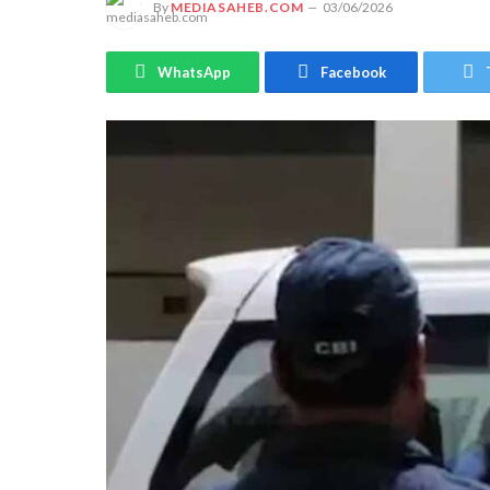
By
MEDIASAHEB.COM
03/06/2026
WhatsApp
Facebook