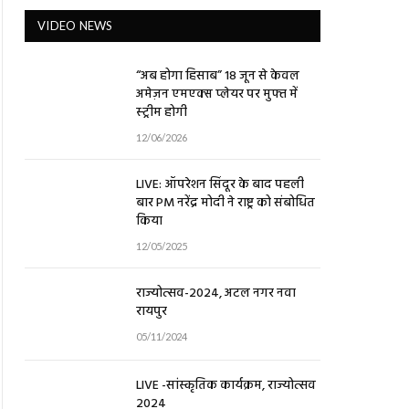
VIDEO NEWS
“अब होगा हिसाब” 18 जून से केवल
अमेज़न एमएक्स प्लेयर पर मुफ्त में
स्ट्रीम होगी
12/06/2026
LIVE: ऑपरेशन सिंदूर के बाद पहली
बार PM नरेंद्र मोदी ने राष्ट्र को संबोधित
किया
12/05/2025
राज्योत्सव-2024, अटल नगर नवा
रायपुर
05/11/2024
LIVE -सांस्कृतिक कार्यक्रम, राज्योत्सव
2024