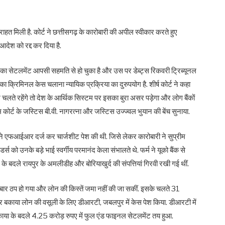
 राहत मिली है. कोर्ट ने छत्तीसगढ़ के कारोबारी की अपील स्वीकार करते हुए
ेश को रद्द कर दिया है.
उंट का सेटलमेंट आपसी सहमति से हो चुका है और उस पर डेब्ट्स रिकवरी ट्रिब्यूनल
 क्रिमिनल केस चलाना न्यायिक प्रक्रिया का दुरुपयोग है. शीर्ष कोर्ट ने कहा
चलते रहेंगे तो देश के आर्थिक सिस्टम पर इसका बुरा असर पड़ेगा और लोग बैंकों
कोर्ट के जस्टिस बी.वी. नागरत्ना और जस्टिस उज्ज्वल भुयान की बेंच सुनाया.
 एफआईआर दर्ज कर चार्जशीट पेश की थी. जिसे लेकर कारोबारी ने सुप्रीम
र्स को उनके बड़े भाई स्वर्गीय परमानंद केला संभालते थे. फर्म ने यूको बैंक से
 बदले रायपुर के अमलीडीह और बोरियाखुर्द की संपत्तियां गिरवी रखी गई थीं.
ार ठप हो गया और लोन की किस्तें जमा नहीं की जा सकीं. इसके चलते 31
 बकाया लोन की वसूली के लिए डीआरटी, जबलपुर में केस पेश किया. डीआरटी में
े बकाया के बदले 4.25 करोड़ रुपए में फुल एंड फाइनल सेटलमेंट तय हुआ.