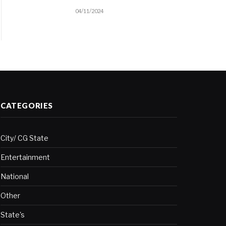
04/11/2024
CATEGORIES
City/ CG State
Entertainment
National
Other
State's