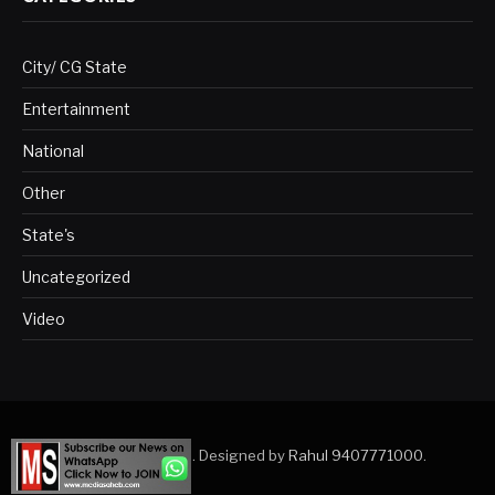
City/ CG State
Entertainment
National
Other
State's
Uncategorized
Video
Copyright © 2023. Designed by
Rahul 9407771000
.