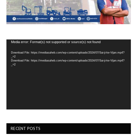
Video
Media error: Format(s) not supported or source(s) not found
Player
Download File: https://mediasaheb.com/wp-content/uploads/2024/07/Sai-ji-ke-Vijan.mp4?
_=2
Download File: https://mediasaheb.com/wp-content/uploads/2024/07/Sai-ji-ke-Vijan.mp4?
_=2
RECENT POSTS