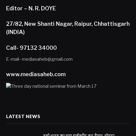
Editor – N. R. DOYE
27/82, New Shanti Nagar, Raipur, Chhattisgarh
(INDIA)
Call- 97132 34000
E-mail- mediasaheb@gmail.com
www.mediasaheb.com
LATEST NEWS