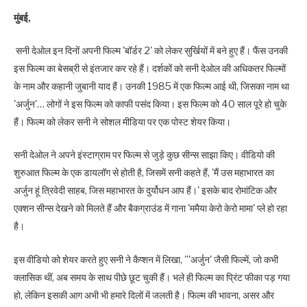
मुंबई,
सनी देओल इन दिनों अपनी फिल्म 'बॉर्डर 2' को लेकर सुर्खियों में बने हुए हैं। फैंस उनकी
इस फिल्म का बेसब्री से इंतजार कर रहे हैं। दर्शकों को सनी देओल की अधिकतर फिल्मों
के नाम और कहानी जुबानी याद हैं। उनकी 1985 में एक फिल्म आई थी, जिसका नाम था
'अर्जुन'… लोगों ने इस फिल्म को काफी पसंद किया। इस फिल्म को 40 साल पूरे हो चुके
हैं। फिल्म को लेकर सनी ने सोशल मीडिया पर एक पोस्ट शेयर किया।
सनी देओल ने अपने इंस्टाग्राम पर फिल्म से जुड़े कुछ सीन्स साझा किए। वीडियो की
शुरुआत फिल्म के एक डायलॉग से होती है, जिसमें सनी कहते हैं, 'मैं उस महाभारत का
अर्जुन हूं त्रिवेदी साहब, जिस महाभारत के दुर्योधन आप हैं।' इसके बाद रोमांटिक और
एक्शन सीन्स देखने को मिलते हैं और बैकग्राउंड में गाना 'ममैया केरो केरो मामा' प्ले हो रहा
है।
इस वीडियो को शेयर करते हुए सनी ने कैप्शन में लिखा, '''अर्जुन' जैसी फिल्में, जो कभी
क्लासिक थीं, अब समय के साथ पीछे छूट चुकी हैं। भले ही फिल्म का प्रिंट फीका पड़ गया
हो, लेकिन इसकी आग अभी भी हमारे दिलों में जलती है। फिल्म की भावना, असर और