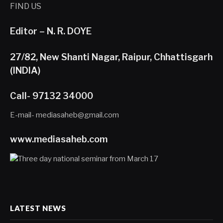
FIND US
Editor – N. R. DOYE
27/82, New Shanti Nagar, Raipur, Chhattisgarh
(INDIA)
Call- 97132 34000
E-mail- mediasaheb@gmail.com
www.mediasaheb.com
LATEST NEWS