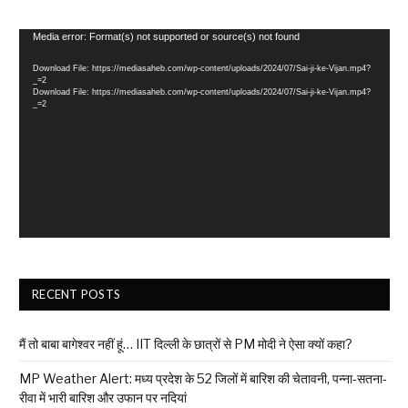
Video
Media error: Format(s) not supported or source(s) not found
Player
Download File: https://mediasaheb.com/wp-content/uploads/2024/07/Sai-ji-ke-Vijan.mp4?
_=2
Download File: https://mediasaheb.com/wp-content/uploads/2024/07/Sai-ji-ke-Vijan.mp4?
_=2
RECENT POSTS
मैं तो बाबा बागेश्वर नहीं हूं… IIT दिल्ली के छात्रों से PM मोदी ने ऐसा क्यों कहा?
MP Weather Alert: मध्य प्रदेश के 52 जिलों में बारिश की चेतावनी, पन्ना-सतना-
रीवा में भारी बारिश और उफान पर नदियां