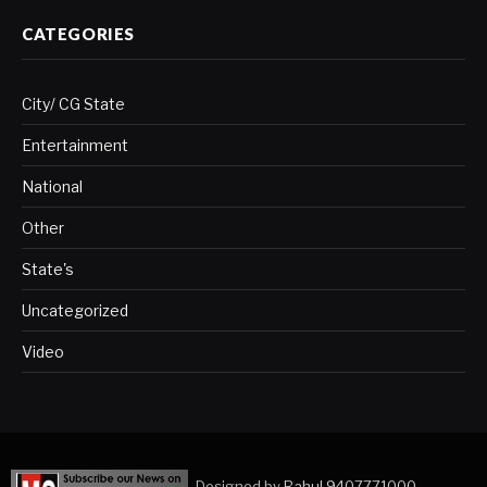
CATEGORIES
City/ CG State
Entertainment
National
Other
State's
Uncategorized
Video
Copyright © 2023. Designed by
Rahul 9407771000
.