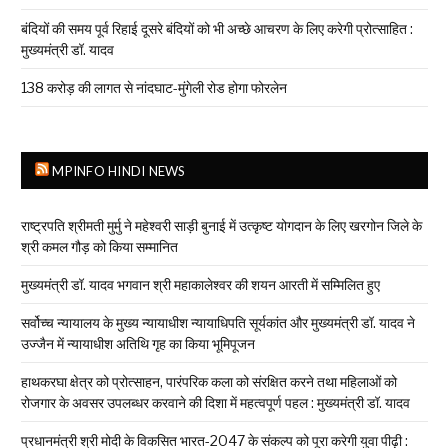
बंदियों की समय पूर्व रिहाई दूसरे बंदियों को भी अच्छे आचरण के लिए करेगी प्रोत्साहित :
मुख्यमंत्री डॉ. यादव
138 करोड़ की लागत से नांदघाट-मुंगेली रोड होगा फोरलेन
MPINFO HINDI NEWS
राष्ट्रपति श्रीमती मुर्मु ने महेश्वरी साड़ी बुनाई में उत्कृष्ट योगदान के लिए खरगोन जिले के
श्री कमल गौड़ को किया सम्मानित
मुख्यमंत्री डॉ. यादव भगवान श्री महाकालेश्‍वर की शयन आरती में सम्मिलित हुए
सर्वोच्च न्यायालय के मुख्‍य न्‍यायाधीश न्यायाधिपति सूर्यकांत और मुख्यमंत्री डॉ. यादव ने
उज्जैन में न्यायाधीश अतिथि गृह का किया भूमिपूजन
हाथकरघा क्षेत्र को प्रोत्साहन, पारंपरिक कला को संरक्षित करने तथा महिलाओं को
रोजगार के अवसर उपलब्धर करवाने की दिशा में महत्वपूर्ण पहल : मुख्यमंत्री डॉ. यादव
प्रधानमंत्री श्री मोदी के विकसित भारत-2047 के संकल्प को पूरा करेगी युवा पीढ़ी :