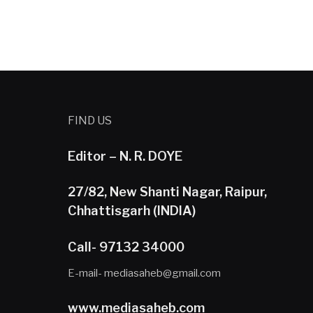
FIND US
Editor – N. R. DOYE
27/82, New Shanti Nagar, Raipur,
Chhattisgarh (INDIA)
Call- 97132 34000
E-mail- mediasaheb@gmail.com
www.mediasaheb.com