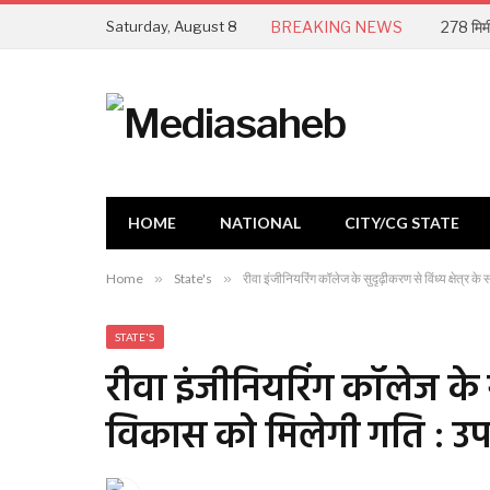
Saturday, August 8
BREAKING NEWS
HOME
NATIONAL
CITY/CG STATE
Home
»
State's
»
रीवा इंजीनियरिंग कॉलेज के सुदृढ़ीकरण से विंध्य क्षेत्र क
STATE'S
रीवा इंजीनियरिंग कॉलेज के सुद
विकास को मिलेगी गति : उप म