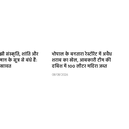
ाझी संस्कृति, शांति और
भोपाल के बनतारा रेस्टोरेंट में अवैध
न के सूत्र से बंधे हैं:
शराब का खेल, आबकारी टीम की
 शेखावत
दबिश में 100 लीटर मदिरा जब्त
08/08/2026