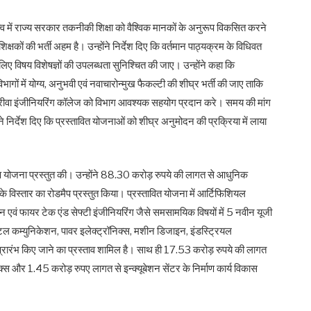
तृत्व में राज्य सरकार तकनीकी शिक्षा को वैश्विक मानकों के अनुरूप विकसित करने
य शिक्षकों की भर्ती अहम है। उन्होंने निर्देश दिए कि वर्तमान पाठ्यक्रम के विधिवत
 लिए विषय विशेषज्ञों की उपलब्धता सुनिश्चित की जाए। उन्होंने कहा कि
विभागों में योग्य, अनुभवी एवं नवाचारोन्मुख फैकल्टी की शीघ्र भर्ती की जाए ताकि
ए रीवा इंजीनियरिंग कॉलेज को विभाग आवश्यक सहयोग प्रदान करे। समय की मांग
े निर्देश दिए कि प्रस्तावित योजनाओं को शीघ्र अनुमोदन की प्रक्रिया में लाया
़ीकरण योजना प्रस्तुत की। उन्होंने 88.30 करोड़ रुपये की लागत से आधुनिक
 विस्तार का रोडमैप प्रस्तुत किया। प्रस्तावित योजना में आर्टिफिशियल
न एवं फायर टेक एंड सेफ्टी इंजीनियरिंग जैसे समसामयिक विषयों में 5 नवीन यूजी
िटल कम्युनिकेशन, पावर इलेक्ट्रॉनिक्स, मशीन डिजाइन, इंडस्ट्रियल
प्रारंभ किए जाने का प्रस्ताव शामिल है। साथ ही 17.53 करोड़ रुपये की लागत
्लेक्स और 1.45 करोड़ रुपए लागत से इन्क्यूबेशन सेंटर के निर्माण कार्य विकास