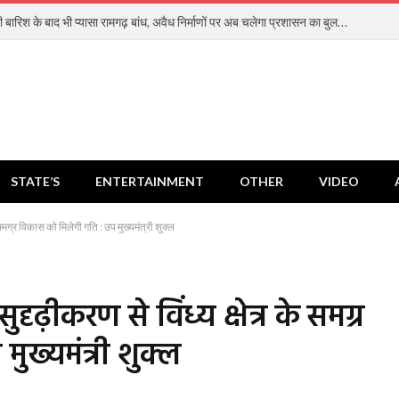
278 मिमी बारिश के बाद भी प्यासा रामगढ़ बांध, अवैध निर्माणों पर अब चलेगा प्रशासन का बुलडोजर
STATE’S
ENTERTAINMENT
OTHER
VIDEO
े समग्र विकास को मिलेगी गति : उप मुख्यमंत्री शुक्ल
ृढ़ीकरण से विंध्य क्षेत्र के समग्र
ुख्यमंत्री शुक्ल