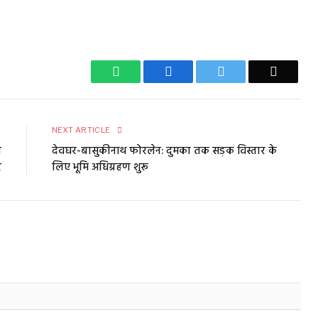
WhatsApp
Facebook
Twitter
Email
E
NEXT ARTICLE
ल
देवघर-बासुकीनाथ फोरलेन: दुमका तक सड़क विस्तार के
र
लिए भूमि अधिग्रहण शुरू