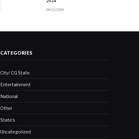
2024
04/11/2024
CATEGORIES
City/ CG State
Entertainment
National
Other
State's
Uncategorized