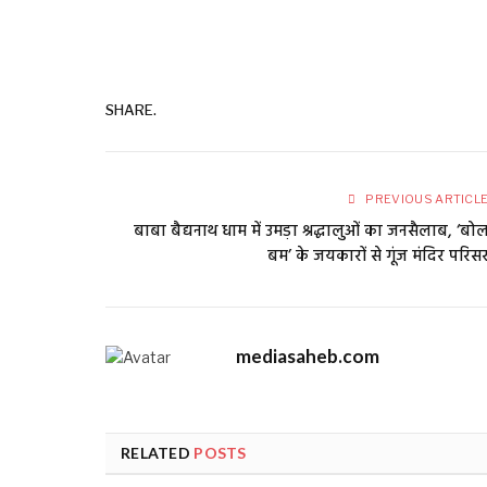
SHARE.
PREVIOUS ARTICL
बाबा बैद्यनाथ धाम में उमड़ा श्रद्धालुओं का जनसैलाब, ‘बो
बम’ के जयकारों से गूंज मंदिर परिस
mediasaheb.com
RELATED
POSTS