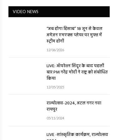
VIDEO NEWS
“अब होगा हिसाब” 18 जून से केवल
अमेज़न एमएक्स प्लेयर पर मुफ्त में
स्ट्रीम होगी
12/06/2026
LIVE: ऑपरेशन सिंदूर के बाद पहली
बार PM नरेंद्र मोदी ने राष्ट्र को संबोधित
किया
12/05/2025
राज्योत्सव-2024, अटल नगर नवा
रायपुर
05/11/2024
LIVE -सांस्कृतिक कार्यक्रम, राज्योत्सव