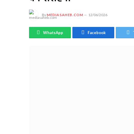
By
MEDIASAHEB.COM
12/06/2026
WhatsApp
Facebook