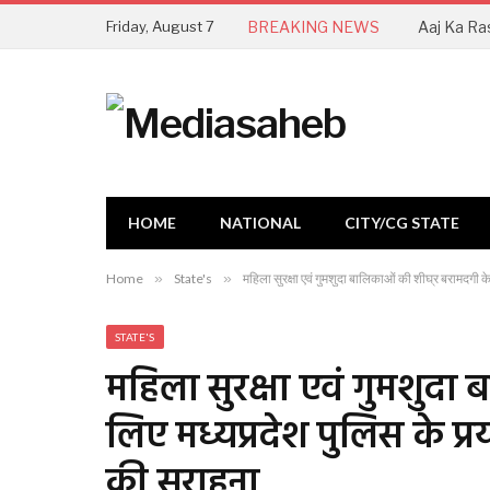
Friday, August 7
BREAKING NEWS
HOME
NATIONAL
CITY/CG STATE
Home
»
State's
»
महिला सुरक्षा एवं गुमशुदा बालिकाओं की शीघ्र बरामदगी 
STATE'S
महिला सुरक्षा एवं गुमशुदा
लिए मध्यप्रदेश पुलिस के प्
की सराहना