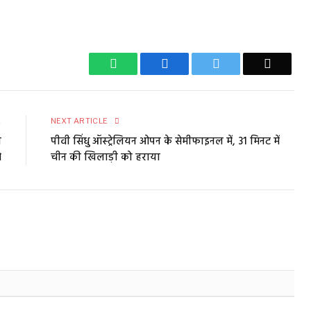
WhatsApp
Facebook
Twitter
Email
E
NEXT ARTICLE
ा
पीवी सिंधु ऑस्ट्रेलियन ओपन के सेमीफाइनल में, 31 मिनट में
े
चीन की खिलाड़ी को हराया