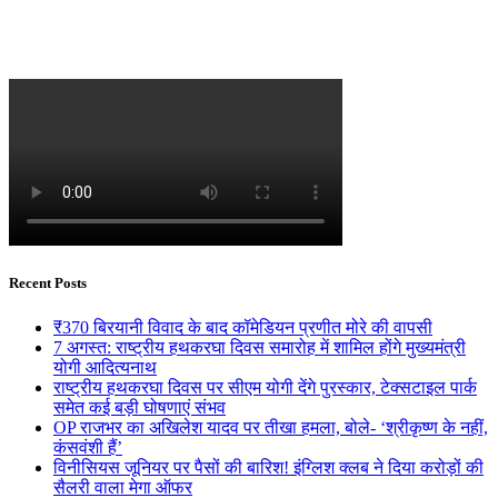
Recent Posts
₹370 बिरयानी विवाद के बाद कॉमेडियन प्रणीत मोरे की वापसी
7 अगस्त: राष्ट्रीय हथकरघा दिवस समारोह में शामिल होंगे मुख्यमंत्री
योगी आदित्यनाथ
राष्ट्रीय हथकरघा दिवस पर सीएम योगी देंगे पुरस्कार, टेक्सटाइल पार्क
समेत कई बड़ी घोषणाएं संभव
OP राजभर का अखिलेश यादव पर तीखा हमला, बोले- ‘श्रीकृष्ण के नहीं,
कंसवंशी हैं’
विनीसियस जूनियर पर पैसों की बारिश! इंग्लिश क्लब ने दिया करोड़ों की
सैलरी वाला मेगा ऑफर