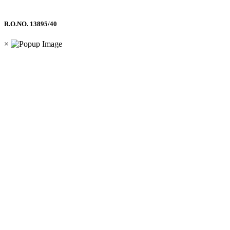
R.O.NO. 13895/40
×