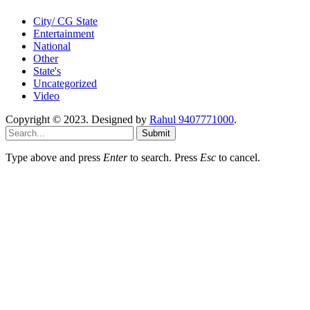
City/ CG State
Entertainment
National
Other
State's
Uncategorized
Video
Copyright © 2023. Designed by
Rahul 9407771000
.
Submit
Type above and press
Enter
to search. Press
Esc
to cancel.