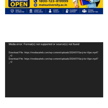
Video
Media error: Format(s) not supported or source(s) not found
Player
Download File: https://mediasaheb.com/wp-content/uploads/2024/07/Sai-ji-ke-Vijan.mp4?
_=2
Download File: https://mediasaheb.com/wp-content/uploads/2024/07/Sai-ji-ke-Vijan.mp4?
_=2