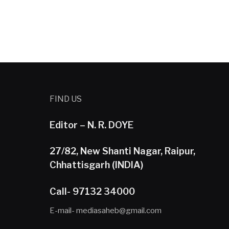
FIND US
Editor – N. R. DOYE
27/82, New Shanti Nagar, Raipur,
Chhattisgarh (INDIA)
Call- 97132 34000
E-mail- mediasaheb@gmail.com