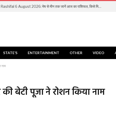
Aaj Ka Rashifal 6 August 2026: मेष से मीन तक जानें आज का राशिफल, किसे मिलेगा धन लाभ और किसे रहना होगा सतर्क
STATE’S
ENTERTAINMENT
OTHER
VIDEO
या नाम
मसर की बेटी पूजा ने रोशन किया नाम