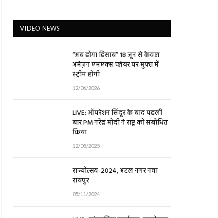
VIDEO NEWS
“अब होगा हिसाब” 18 जून से केवल
अमेज़न एमएक्स प्लेयर पर मुफ्त में
स्ट्रीम होगी
12/06/2026
LIVE: ऑपरेशन सिंदूर के बाद पहली
बार PM नरेंद्र मोदी ने राष्ट्र को संबोधित
किया
12/05/2025
राज्योत्सव-2024, अटल नगर नवा
रायपुर
05/11/2024