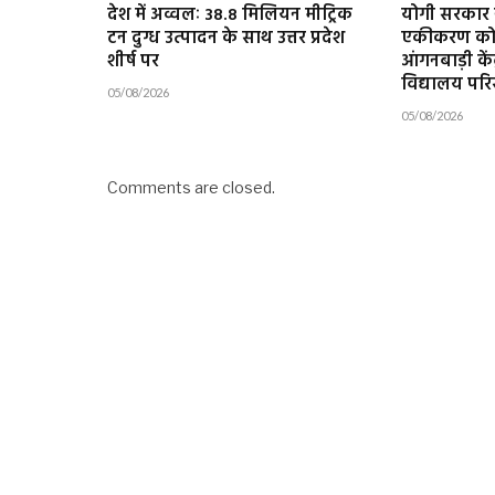
देश में अव्वलः 38.8 मिलियन मीट्रिक
योगी सरकार ने
टन दुग्ध उत्पादन के साथ उत्तर प्रदेश
एकीकरण को द
शीर्ष पर
आंगनबाड़ी कें
विद्यालय परिसर
05/08/2026
05/08/2026
Comments are closed.