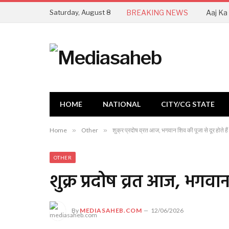
Saturday, August 8
BREAKING NEWS
HOME
NATIONAL
CITY/CG STATE
Home
»
Other
»
शुक्र प्रदोष व्रत आज, भगवान शिव की पूजा से दूर होते हैं
OTHER
शुक्र प्रदोष व्रत आज, भगवान 
By
MEDIASAHEB.COM
12/06/2026