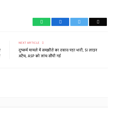
WhatsApp
Facebook
Twitter
Email
E
NEXT ARTICLE
ए
दुष्कर्म मामले में समझौते का दबाव पड़ा भारी, SI लाइन
ा
अटैच, ASP को जांच सौंपी गई