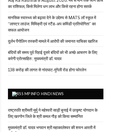
Aaj Ka Rashifal 8 August 2026: मेष से मीन तक जानें आज
का राशिफल, किसे मिलेगा धन लाभ और किसे रहना होगा सतर्क
मानसिक स्वास्थ्य को बढ़ावा देने के उद्देश्य से MATS लॉ स्कूल में
“लाफ्टर लाउंज: मिमिक्री एवं स्टैंड-अप कॉमेडी प्रतियोगिता” का
सफल आयोजन
दुर्लभ पैंगोलिन तस्करी मामले में आरोपी की जमानत याचिका खारिज
बंदियों की समय पूर्व रिहाई दूसरे बंदियों को भी अच्छे आचरण के लिए
करेगी प्रोत्साहित : मुख्यमंत्री डॉ. यादव
138 करोड़ की लागत से नांदघाट-मुंगेली रोड होगा फोरलेन
MPINFO HINDI NEWS
राष्ट्रपति श्रीमती मुर्मु ने महेश्वरी साड़ी बुनाई में उत्कृष्ट योगदान के
लिए खरगोन जिले के श्री कमल गौड़ को किया सम्मानित
मुख्यमंत्री डॉ. यादव भगवान श्री महाकालेश्‍वर की शयन आरती में