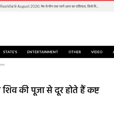
Aaj Ka Rashifal 8 August 2026: मेष से मीन तक जानें आज का राशिफल, किसे मिलेगा धन लाभ और किसे रहना होगा सतर्क
STATE’S
ENTERTAINMENT
OTHER
VIDEO
 कष्ट
शिव की पूजा से दूर होते हैं कष्ट