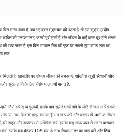
ास दिन माना जाता है. जब यह व्रत शुक्रवार को पड़ता है, तो इसे शुक्र प्रदोष
र व्यक्ति की मनोकामनाएं जल्दी पूरी होती हैं और जीवन के कई कष्ट दूर होने लगते
ी तिथि को रखा जाता है. इस दिन भगवान शिव की पूजा का सबसे शुभ समय शाम का
बाद तक.
हत मिलती है. खासतौर पर दांपत्य जीवन की समस्याएं, आंखों से जुड़ी परेशानी और
य और सुख-शांति के लिए विशेष फलदायी मानते हैं.
ं, जैसे सफेद या गुलाबी. इसके बाद सूर्य देव को तांबे के लोटे से जल अर्पित करें
हो सके 'ऊं नमः शिवाय' मंत्र का मन ही मन जाप करें और व्रत रखें. पानी का सेवन
, दही, घी, शहद और शक्कर) से अभिषेक करें. इसके बाद साफ जल से स्नान कराकर
ित करें. इसके बाद बैठकर 108 बार ऊं नमः शिवाय मंत्र का जाप करें और शिव