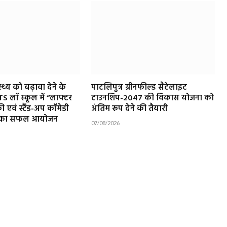
थ्य को बढ़ावा देने के
पाटलिपुत्र ग्रीनफील्ड सैटेलाइट
ATS लॉ स्कूल में “लाफ्टर
टाउनशिप-2047 की विकास योजना को
री एवं स्टैंड-अप कॉमेडी
अंतिम रूप देने की तैयारी
ा” का सफल आयोजन
07/08/2026