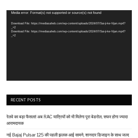
Video
Media error: Format(s) not supported or source(s) not found
Player
Download File: https://mediasaheb.com/wp-content/uploads/2024/07/Sai-ji-ke-Vijan.mp4?
_=2
Download File: https://mediasaheb.com/wp-content/uploads/2024/07/Sai-ji-ke-Vijan.mp4?
_=2
RECENT POSTS
रेलवे का बड़ा फैसला! अब RAC यात्रियों को भी मिलेगा पूरा बेडरोल, सफर होगा ज्यादा
आरामदायक
नई Bajaj Pulsar 125 की पहली झलक आई सामने, शानदार डिजाइन के साथ जल्द