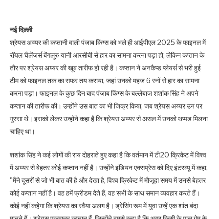
नई दिल्ली
श्रेयस अय्यर की कप्तानी वाली पंजाब किंग्स को भले ही आईपीएल 2025 के फाइनल में
रॉयल चैलेंजर्स बेंगलुरु यानी आरसीबी से हार का सामना करना पड़ा हो, लेकिन कप्तान के
तौर पर श्रेयस अय्यर की खूब तारीफ हो रही है। कप्तान ने अनकैप्ड प्लेयर्स से भरी हुई
टीम को फाइनल तक का सफर तय कराया, जहां उनको महज 6 रनों से हार का सामना
करना पड़ा। फाइनल के कुछ दिन बाद पंजाब किंग्स के बल्लेबाज शशांक सिंह ने अपने
कप्तान की तारीफ की। उन्होंने उस बात का भी जिक्र किया, जब श्रेयस अय्यर उन पर
गुस्सा थे। इसको लेकर उन्होंने कहा है कि श्रेयस अय्यर से असल में उनको थप्पड मिलना
चाहिए था।
शशांक सिंह ने कई लोगों की राय दोहराते हुए कहा है कि वर्तमान में टी20 क्रिकेट में विश्व
में अय्यर से बेहतर कोई कप्तान नहीं है। उन्होंने इंडियन एक्सप्रेस को दिए इंटरव्यू में कहा,
"मैंने दूसरों से जो भी बात की है और देखा है, विश्व क्रिकेट में मौजूदा समय में उनसे बेहतर
कोई कप्तान नहीं है। वह हमें फ्रीडम देते हैं, वह सभी के साथ समान व्यवहार करते हैं।
कोई नहीं कहेगा कि श्रेयस का रवैया अलग है। ड्रेसिंग रूम में युवा उन्हें एक शांत बंदा
मानते हैं। श्रेयस एकमात्र कप्तान हैं, जिन्होंने हमसे कहा है कि अगर किसी के पास गेम के