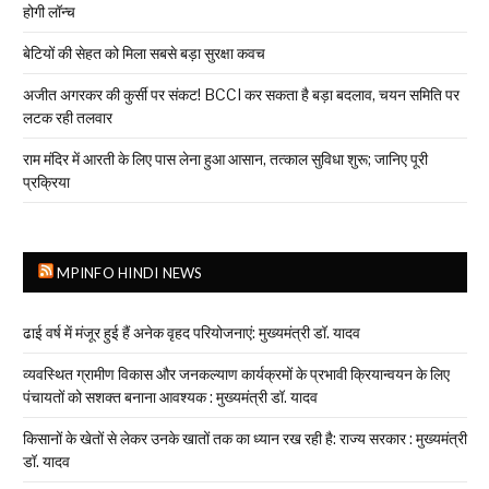
होगी लॉन्च
बेटियों की सेहत को मिला सबसे बड़ा सुरक्षा कवच
अजीत अगरकर की कुर्सी पर संकट! BCCI कर सकता है बड़ा बदलाव, चयन समिति पर
लटक रही तलवार
राम मंदिर में आरती के लिए पास लेना हुआ आसान, तत्काल सुविधा शुरू; जानिए पूरी
प्रक्रिया
MPINFO HINDI NEWS
ढाई वर्ष में मंजूर हुई हैं अनेक वृहद परियोजनाएं: मुख्यमंत्री डॉ. यादव
व्यवस्थित ग्रामीण विकास और जनकल्याण कार्यक्रमों के प्रभावी क्रियान्वयन के लिए
पंचायतों को सशक्त बनाना आवश्यक : मुख्यमंत्री डॉ. यादव
किसानों के खेतों से लेकर उनके खातों तक का ध्यान रख रही है: राज्य सरकार : मुख्यमंत्री
डॉ. यादव