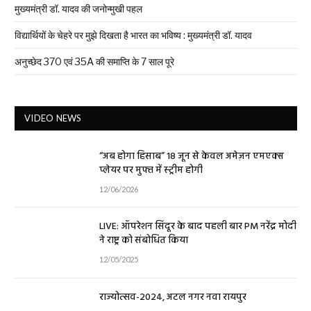
मुख्यमंत्री डॉ. यादव की जनोन्मुखी पहल
विद्यार्थियों के चेहरे पर मुझे दिखता है भारत का भविष्य : मुख्यमंत्री डॉ. यादव
अनुच्छेद 370 एवं 35A की समाप्ति के 7 साल पूरे
VIDEO NEWS
“अब होगा हिसाब” 18 जून से केवल अमेज़न एमएक्स
प्लेयर पर मुफ्त में स्ट्रीम होगी
12/06/2026
LIVE: ऑपरेशन सिंदूर के बाद पहली बार PM नरेंद्र मोदी
ने राष्ट्र को संबोधित किया
12/05/2025
राज्योत्सव-2024, अटल नगर नवा रायपुर