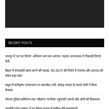
RECENT POSTS
जयपुर में ‘हर घर तिरंगा’ अभियान का भव्य आगाज, नड्डा-भजनलाल ने निकाली तिरंगा
रैली
बिहार में शराबबंदी खत्म करने की सलाह, NCAER की रिपोर्ट में राजस्व और अपराध को
लेकर बड़ा दावा
मथुरा में श्रीकृष्ण जन्मस्थान पर कारसेवा टली, कांवड़ यात्रा के चलते संतों ने लिया
फैसला
भोपाल पुलिस कमिश्नर तक ‘सीक्रेट नागरिक’ पहुंचाएंगे अपनों और लोगों की शिकायत
काकोरी ट्रेन एक्शन-डे पर तिरंगा यात्रा में शामिल होंगे मुख्यमंत्री