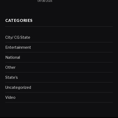
09/08/2026
CATEGORIES
City/ CG State
Entertainment
National
Other
State's
Uncategorized
Video