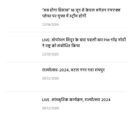
“अब होगा हिसाब” 18 जून से केवल अमेज़न एमएक्स
प्लेयर पर मुफ्त में स्ट्रीम होगी
12/06/2026
LIVE: ऑपरेशन सिंदूर के बाद पहली बार PM नरेंद्र मोदी
ने राष्ट्र को संबोधित किया
12/05/2025
राज्योत्सव-2024, अटल नगर नवा रायपुर
05/11/2024
LIVE -सांस्कृतिक कार्यक्रम, राज्योत्सव 2024
04/11/2024