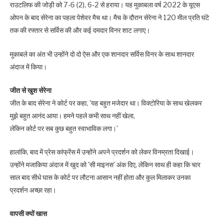
राउटलिफ की जोड़ी को 7-6 (2), 6-2 से हराया। यह मुकाबला वर्ष 2022 के यूएस
ओपन के बाद सेरेना का पहला पेशेवर मैच था। मैच के दौरान सेरेना ने 120 मील प्रति घंटे
तक की रफ्तार से सर्विस की और कई दमदार विनर शाट लगाए।
मुकाबले का अंत भी उन्होंने दो दो ऐस और एक शानदार सर्विस विनर के साथ शानदार
अंदाज में किया।
जीत से खुश सेरेना
जीत के बाद सेरेना ने कोर्ट पर कहा, 'यह बहुत मजेदार था। विक्टोरिया के साथ खेलकर
मुझे बहुत आनंद आया। हमने पहले कभी साथ नहीं खेला,
लेकिन कोर्ट पर सब कुछ बहुत स्वाभाविक लगा।'
हालांकि, बाद में प्रेस कांफ्रेंस में उन्होंने अपने प्रदर्शन को लेकर विनम्रता दिखाई।
उन्होंने मजाकिया अंदाज में खुद को 'सी माइनस' अंक दिए, लेकिन साथ ही कहा कि चार
साल बाद सीधे घास के कोर्ट पर लौटना आसान नहीं होता और कुल मिलाकर उनका
प्रदर्शन अच्छा रहा।
वापसी क्‍यों खास