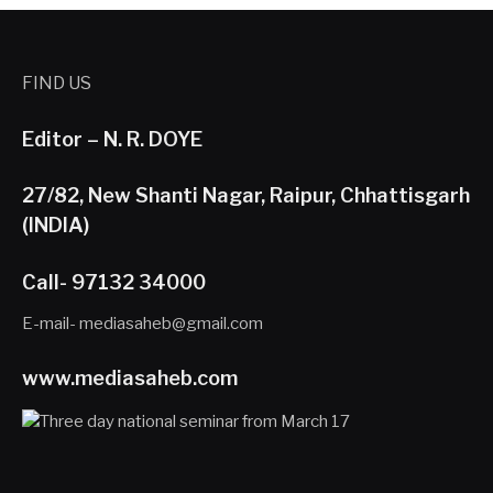
FIND US
Editor – N. R. DOYE
27/82, New Shanti Nagar, Raipur, Chhattisgarh
(INDIA)
Call- 97132 34000
E-mail- mediasaheb@gmail.com
www.mediasaheb.com