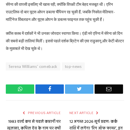
सेरेना की वापसी इसलिए भी खास रही, क्योंकि विपक्षी टीम बेहद मजबूत थी। एरिन
राउटलिफ दो बार यूएस ओपन डबल्स चैंपियन रह चुकी हैं, जबकि निकोल मेलिचार-
मार्टिनेज विंबलडन और यूएस ओपन के डबल्स फाइनल तक पहुंच चुकी हैं।
क्वींस क्लब में दर्शकों ने भी उनका जोरदार स्वागत किया। एंडी मरे एरिना में सेरेना को दिन
की सबसे बड़ी तालियां मिलीं। इससे पहले दर्शक ब्रिटेन की एमा राडुकानू और केटी बोल्टर
के मुकाबले भी देख चुके थे।
Serena Williams' comeback
top-news
WhatsApp
Facebook
Twitter
Email
PREVIOUS ARTICLE
NEXT ARTICLE
1983 वर्ल्ड कप से पहले कप्तानी पर
12 अगस्त 2026 सूर्य ग्रहण: कर्क
खुलासा, कपिल देव के नाम पर क्यों
राशि में लगेगा ‘रिंग ऑफ फायर’, इन