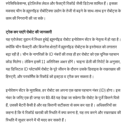
स्पेसिफिकेशन्स, इंटेलिजेंस लेवल और फैक्ट्री रिकॉर्ड जैसी डिटेल्स शामिल हैं। इसका
मकसद चीन के ह्यूमनॉइड रोबोटिक्स उद्योग के तेजी से बढ़ने के साथ-साथ इन रोबोट्स के
काम की निगरानी की जा सके।
ट्रेक कर पाएंगे रोबोट की जानकारी
यह प्रोजेक्ट वुहान में स्थित हुबेई ह्यूमनॉइड रोबोट इनोवेशन सेंटर के नेतृत्व में हो रहा है।
क्योंकि चीन फैक्ट्री और बिजनेस क्षेत्रों में ह्यूमनॉइड रोबोट्स के इस्तेमाल को लगातार
बढ़ा रही है। चीन के नागरिकों के ID नंबरों की तरह ही हर रोबोट को एक यूनिक पहचान
कोड मिलेगा। लेकिन इसमें 11 अतिरिक्त अक्षर होंगे। चाइना डेली की रिपोर्ट के अनुसार,
यह डिजिटल ID प्लेटफॉर्म रोबोट के पूरे जीवन के दौरान उसके डिवाइस के रखरखाव की
हिस्ट्री, और परफॉर्मेंस के रिकॉर्ड को इक्ट्ठा व ट्रैक कर सकता है।
इनोवेशन सेंटर के मुताबिक, हर रोबोट का अपना एक खास पहचान नंबर (ID) होगा। इस
नंबर के जरिए एक ही जगह पर बैठे-बैठे यह देखा जा सकेगा कि रोबोट के पुर्जे कितने घिसे
हैं, उसकी बैटरी कैसी है और वह कितनी सटीकता से काम कर रहा है। अधिकारियों का
कहना है कि ये रिकॉर्ड खराबी की स्थिति में क्या करना है, यह तय करने और रखरखाव की
स्थिति में सुधार करने में भी मदद कर सकते हैं।