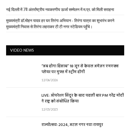
नई दिल्ली में 7वें अंतर्राष्ट्रीय नवकरणीय ऊर्जा सम्मेलन में म.प्र. को मिली सराहना
मुख्यमंत्री डॉ.मोहन यादव हर घर तिरंगा अभियान - तिरंगा यात्रा का शुभारंभ करने
मुख्यमंत्री निवास से तिरंगा लहराकर टी टी नगर स्टेडियम पहुँचे।
VIDEO NEWS
“अब होगा हिसाब” 18 जून से केवल अमेज़न एमएक्स
प्लेयर पर मुफ्त में स्ट्रीम होगी
12/06/2026
LIVE: ऑपरेशन सिंदूर के बाद पहली बार PM नरेंद्र मोदी
ने राष्ट्र को संबोधित किया
12/05/2025
राज्योत्सव-2024, अटल नगर नवा रायपुर