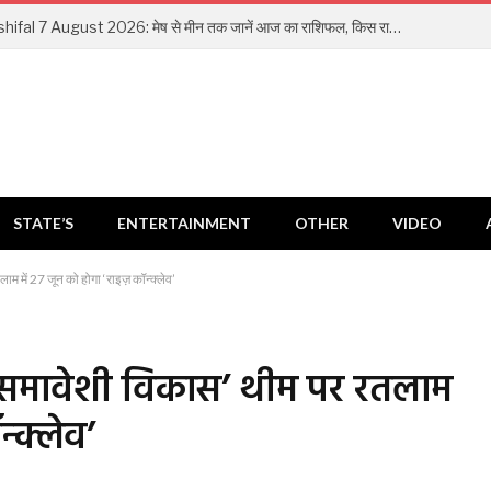
Aaj Ka Rashifal 7 August 2026: मेष से मीन तक जानें आज का राशिफल, किस राशि को मिलेगा धन लाभ और किसे रहना होगा सतर्क
STATE’S
ENTERTAINMENT
OTHER
VIDEO
ाम में 27 जून को होगा ‘राइज़ कॉन्क्लेव’
ग, समावेशी विकास’ थीम पर रतलाम
न्क्लेव’