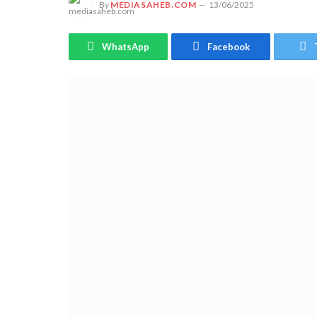
By
MEDIASAHEB.COM
13/06/2025
WhatsApp
Facebook