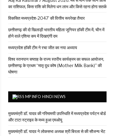
Aaj Ka Rashifal 7 August 2026: मेष से मीन तक जानें आज
का राशिफल, किस राशि को मिलेगा धन लाभ और किसे रहना होगा सतर्क
विकसित मध्यप्रदेश-2047’ की वित्तीय रूपरेखा तैयार
छत्तीसगढ़ की दो खिलाड़ी भारतीय महिला जूनियर हॉकी टीम में, चीन में
होने वाले एशिया कप में दिखाएंगी दम
मध्यप्रदेश हॉकी टीम ने रचा जीत का नया अध्याय
विश्व स्तनपान सप्ताह के राज्य स्तरीय कार्यक्रम का सफल आयोजन,
छत्तीसगढ़ के प्रथम “मातृ दूध कोष (Mother Milk Bank)” की
घोषणा
MPINFO HINDI NEWS
मुख्यमंत्री डॉ. यादव की गरिमामयी उपस्थिति में मध्यप्रदेश पर्यटन बोर्ड
और टाटा स्ट्राइव के मध्य हुआ एमओयू
मुख्यमंत्री डॉ. यादव ने लोकसभा अध्यक्ष श्री बिरला से की सौजन्य भेंट