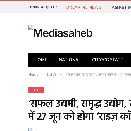
Friday, August 7
BREAKING NEWS
HOME
NATIONAL
CITY/CG STATE
Home
»
State's
»
‘सफल उद्यमी, समृद्ध उद्योग, समावेशी विकास’ थीम पर रतल
STATE'S
‘सफल उद्यमी, समृद्ध उद्यो
में 27 जून को होगा ‘राइज़ कॉ