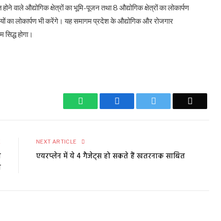
 होने वाले औद्योगिक क्षेत्रों का भूमि-पूजन तथा 8 औद्योगिक क्षेत्रों का लोकार्पण
ों का लोकार्पण भी करेंगे। यह समागम प्रदेश के औद्योगिक और रोजगार
दम सिद्ध होगा।
WhatsApp
Facebook
Twitter
Email
E
NEXT ARTICLE
ी
एयरप्लेन में ये 4 गैजेट्स हो सकते हैं खतरनाक साबित
ा