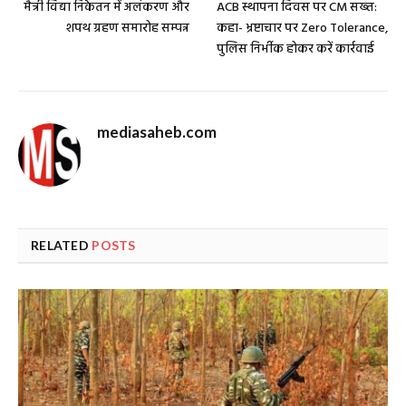
मैत्री विद्या निकेतन में अलंकरण और
ACB स्थापना दिवस पर CM सख्त:
शपथ ग्रहण समारोह सम्पन्न
कहा- भ्रष्टाचार पर Zero Tolerance,
पुलिस निर्भीक होकर करें कार्रवाई
mediasaheb.com
RELATED
POSTS