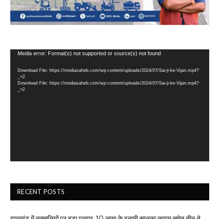
Video
Media error: Format(s) not supported or source(s) not found
Player
Download File: https://mediasaheb.com/wp-content/uploads/2024/07/Sai-ji-ke-Vijan.mp4?
_=2
Download File: https://mediasaheb.com/wp-content/uploads/2024/07/Sai-ji-ke-Vijan.mp4?
_=2
RECENT POSTS
झारखंड में नक्सलियों पर बड़ा प्रहार, 10 लाख के इनामी सालुका कायम समेत तीन ने