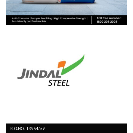
R.O.NO. 13954/59