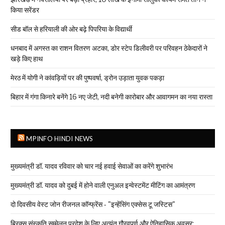
किया सरेंडर
सीड बॉल से हरियाली की ओर बढ़े पिपरिया के विद्यार्थी
धनबाद में अगस्त का राशन वितरण अटका, डोर स्टेप डिलीवरी पर परिवहन ठेकेदारों ने
खड़े किए हाथ
मेरठ में योगी ने कांवड़ियों पर की पुष्पवर्षा, ड्रोन उड़ाता युवक पकड़ा
बिहार में गंगा किनारे बनेंगे 16 नए जेटी, नदी बनेगी कारोबार और आवागमन का नया रास्ता
MPINFO HINDI NEWS
मुख्यमंत्री डॉ. यादव रविवार को चार नई हवाई सेवाओं का करेंगे शुभारंभ
मुख्यमंत्री डॉ. यादव को दुबई में होने वाली एनुअल इन्वेस्टमेंट मीटिंग का आमंत्रण
दो दिवसीय वेस्ट जोन रीजनल कॉन्फ्रेंस - "इन्हेंसिंग एक्सेस टू जस्टिस"
ब्रिक्स संस्कृति सम्मेलन प्रदेश के लिए अत्यंत गौरवपूर्ण और ऐतिहासिक अवसर: