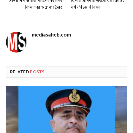
अमिताभ ने सोशल मीडिया पर शेयर
दिग्गज अभिनेत्री सरोजा देवी का 87
किया ‘धड़क 2’ का ट्रेलर
वर्ष की उम्र में निधन
mediasaheb.com
RELATED
POSTS