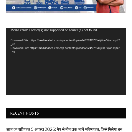
Video
Media error: Format(s) not supported or source(s) not found
Player
Download File: https://mediasaheb.com/wp-content/uploads/2024/07/Sai-ji-ke-Vijan.mp4?
_=2
Download File: https://mediasaheb.com/wp-content/uploads/2024/07/Sai-ji-ke-Vijan.mp4?
_=2
RECENT POSTS
आज का राशिफल 9 अगस्त 2026: मेष से मीन तक जानें भविष्यफल, किसे मिलेगा धन