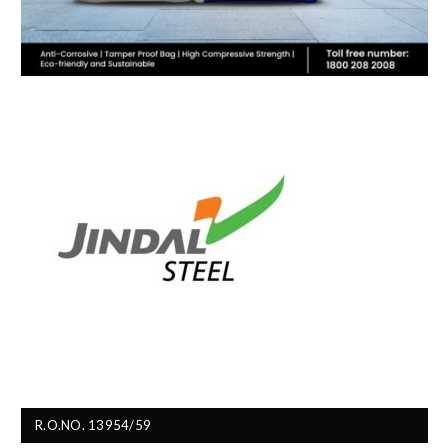
R.O.NO. 13954/59