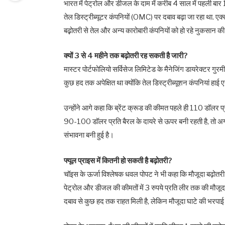
भारत में पेट्रोल और डीजल के दाम में करीब 4 साल में पहली बार 
तेल डिस्‍ट्रीब्‍यूटर कंपनियों (OMC) पर दबाव बढ़ा जा रहा था. एक्
बढ़़ोतरी से तेल और अन्‍य कारोबारी कंपनियों को हो रहे नुकसान
क्‍यों 3 से 4 महीने तक बढ़ोतरी रह सकती है जारी?
मास्टर पोर्टफोलियो सर्विसेज लिमिटेड के मैनेजिंग डायरेक्‍टर गुर
कुछ हद तक अपेक्षित था क्योंकि तेल डिस्‍ट्रीब्‍यूशन कंपनियां हा
उन्होंने आगे कहा कि ब्रेंट क्रूड की कीमत पहले ही 110 डॉलर प्
90-100 डॉलर प्रति बैरल के दायरे से ऊपर बनी रहती है, तो अगले
संभावना बनी हुई है।
फ्यूल प्राइस में कितनी हो सकती है बढ़ोतरी?
चॉइस के ऊर्जा विश्लेषक धवल पोपट ने भी कहा कि मौजूदा बढ़ोतरी
पेट्रोल और डीजल की कीमतों में 3 रुपये प्रति लीर तक की मौजूदा 
दबाव से कुछ हद तक राहत मिली है, लेकिन मौजूदा घाटे की भरपाई क