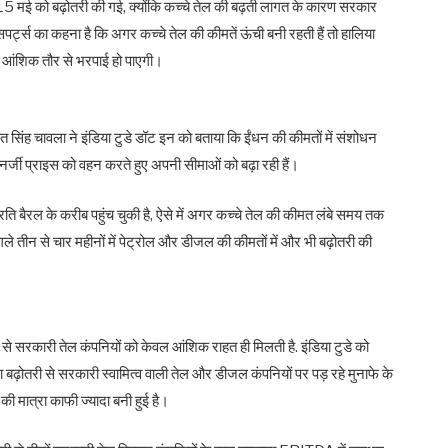
15 मई को बढ़ोतरी की गई, क्‍योंकि कच्‍चे तेल की बढ़ती लागत के कारण सरकार
‍सपर्ट्स का कहना है कि अगर कच्‍चे तेल की कीमतें ऊंची बनी रहती हैं तो हालिया
 की आंशिक तौर से भरपाई हो पाएगी।
मीत सिंह चावला ने इंडिया टुडे डॉट इन को बताया कि ईंधन की कीमतों में संशोधन
ई एनर्जी प्राइस को वहन करते हुए अपनी सीमाओं को बढ़ा रही हैं।
रति बैरल के करीब पहुंच चुकी है, ऐसे में अगर कच्चे तेल की कीमत लंबे समय तक
 तीन से चार महीनों में पेट्रोल और डीजल की कीमतों में और भी बढ़ोतरी की
 से सरकारी तेल कंपनियों को केवल आंशिक राहत ही मिलती है. इंडिया टुडे को
बढ़ोतरी से सरकारी स्‍वामित्‍व वाली तेल और डीजल कंपनियों पर पड़ रहे मुनाफे के
ी मात्रा काफी ज्‍यादा बनी हुई है।