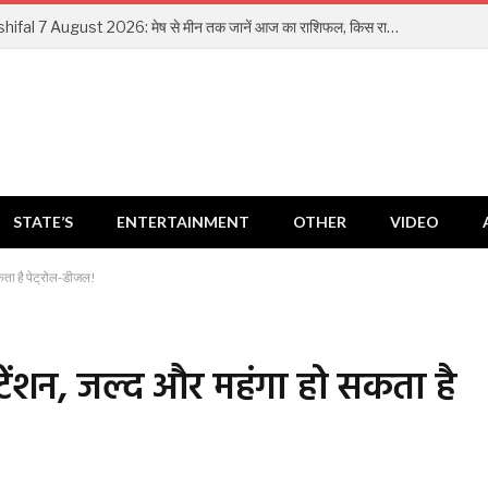
Aaj Ka Rashifal 7 August 2026: मेष से मीन तक जानें आज का राशिफल, किस राशि को मिलेगा धन लाभ और किसे रहना होगा सतर्क
STATE’S
ENTERTAINMENT
OTHER
VIDEO
सकता है पेट्रोल-डीजल!
 टेंशन, जल्द और महंगा हो सकता है