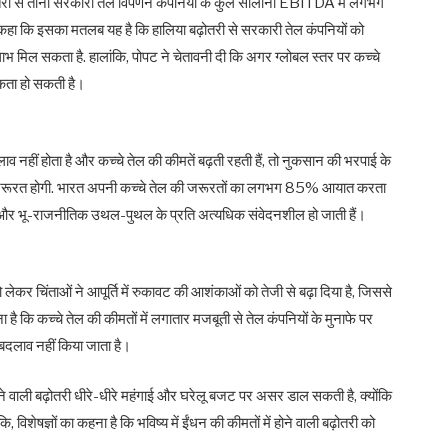
ढ़ोतरी से तीनों सरकारी तेल विपणन कंपनियों के कुल सालाना EBITDA में लगभग
कहा कि इसका मतलब यह है कि हालिया बढ़ोतरी से सरकारी तेल कंपनियों को
 सकता है. हालांकि, पोपट ने चेतावनी दी कि अगर ग्‍लोबल स्‍तर पर कच्चे
्यकता हो सकती है।
लाव नहीं होता है और कच्चे तेल की कीमतें बढ़ती रहती हैं, तो नुकसान की भरपाई के
 जरूरत होगी. भारत अपनी कच्चे तेल की जरूरतों का लगभग 85% आयात करता
ियों और भू-राजनीतिक उथल-पुथल के प्रति अत्यधिक संवेदनशील हो जाती हैं।
ेकर चिंताओं ने आपूर्ति में रुकावट की आशंकाओं को तेजी से बढ़ा दिया है, जिससे
ना है कि कच्‍चे तेल की कीमतों में लगातार मजबूती से तेल कंपनियों के मुनाफे पर
 बदलाव नहीं किया जाता है।
 होने वाली बढ़ोतरी धीरे-धीरे महंगाई और घरेलू बजट पर असर डाल सकती है, क्योंकि
 विशेषज्ञों का कहना है कि भविष्य में ईंधन की कीमतों में होने वाली बढ़ोतरी को