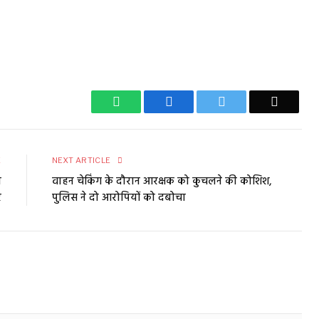
ै।
WhatsApp
Facebook
Twitter
Email
E
NEXT ARTICLE
ो
वाहन चेकिंग के दौरान आरक्षक को कुचलने की कोशिश,
र
पुलिस ने दो आरोपियों को दबोचा