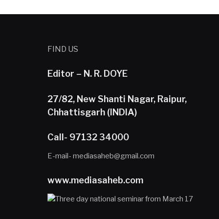
FIND US
Editor – N. R. DOYE
27/82, New Shanti Nagar, Raipur,
Chhattisgarh (INDIA)
Call- 97132 34000
E-mail- mediasaheb@gmail.com
www.mediasaheb.com