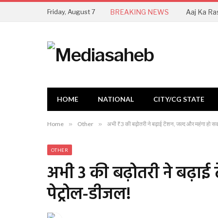
Friday, August 7
BREAKING NEWS
HOME
NATIONAL
CITY/CG STATE
Home
»
Other
»
अभी ₹3 की बढ़ोतरी ने बढ़ाई टेंशन, जल्द और महंगा हो 
OTHER
अभी ₹3 की बढ़ोतरी ने बढ़ाई
पेट्रोल-डीजल!