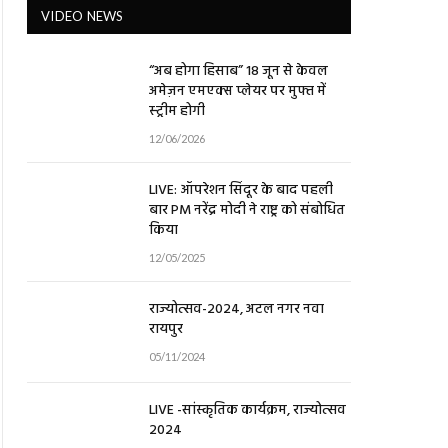
VIDEO NEWS
“अब होगा हिसाब” 18 जून से केवल
अमेज़न एमएक्स प्लेयर पर मुफ्त में
स्ट्रीम होगी
12/06/2026
LIVE: ऑपरेशन सिंदूर के बाद पहली
बार PM नरेंद्र मोदी ने राष्ट्र को संबोधित
किया
12/05/2025
राज्योत्सव-2024, अटल नगर नवा
रायपुर
05/11/2024
LIVE -सांस्कृतिक कार्यक्रम, राज्योत्सव
2024