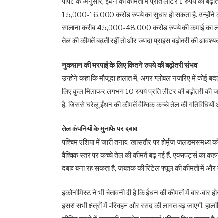
पोपट के अनुसार, ईंधन की कीमतों में प्रति लीटर 1 रुपये की ब
15,000-16,000 करोड़ रुपये का सुधार हो सकता है. उन्‍होंने 
सालाना करीब 45,000-48,000 करोड़ रुपये की कमाई का लाभ मिल
तेल की कीमतें बढ़ती रहीं तो और ज्‍यादा प्राइस बढ़ोतरी की आवश
नुकसान की भरपाई के लिए कितने रुपये की बढ़ोतरी संभव
उन्होंने कहा कि मौजूदा हालात में, अगर ग्‍लोबल नजरिए में कोई बद
लिए कुल मिलाकर लगभग 10 रुपये प्रति लीटर की बढ़ोतरी की
है, जिससे घरेलू ईंधन की कीमतें वैश्विक कच्चे तेल की गतिविध
तेल कंपनियों के मुनाफे पर दबाव
पश्चिम एशिया में जारी तनाव, खासतौर पर होर्मुज जलडमरूमध्य को ल
वैश्विक स्तर पर कच्चे तेल की कीमतें बढ़ गई हैं. एक्‍सपर्ट्स का कह
दबाव बना रह सकता है, जबतक की रिटेल फ्यूल की कीमतों में और
इकोनॉमिस्‍ट ने भी चेतावनी दी है कि ईंधन की कीमतों में बार-बार
इससे सभी क्षेत्रों में परिवहन और रसद की लागत बढ़ जाएगी. हालांकि,