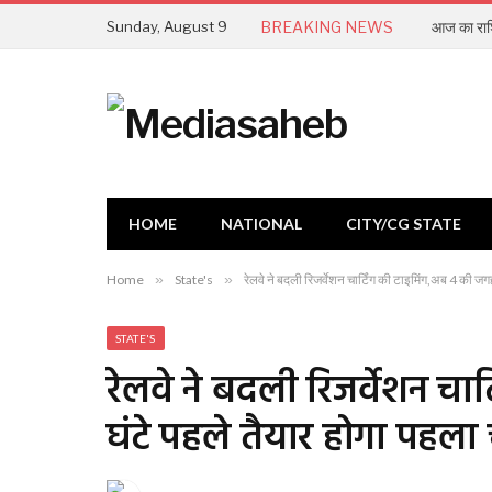
Sunday, August 9
BREAKING NEWS
आज का राश
HOME
NATIONAL
CITY/CG STATE
Home
»
State's
»
रेलवे ने बदली रिजर्वेशन चार्टिंग की टाइमिंग,अब 4 की जग
STATE'S
रेलवे ने बदली रिजर्वेशन चा
घंटे पहले तैयार होगा पहला 