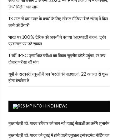
आज का राशिफल 9 अगस्त 2026: मेष से मीन तक जानें भविष्यफल,
किसे मिलेगा धन लाभ
13 साल से कम उम्र के बच्चों के लिए सोशल मीडिया बैन! संसद में बिल
लाने की तैयारी
भारत पर 100% टैरिफ को अपनों ने बताया ‘आत्मघाती कदम’, ट्रंप
प्रशासन पर उठे सवाल
14वीं JPSC प्रारंभिक परीक्षा का विवाद सुप्रीम कोर्ट पहुंचा, रद्द कर
दोबारा परीक्षा की मांग
यूपी के सरकारी स्कूलों में अब ‘मस्ती की पाठशाला’, 22 अगस्त से शुरू
होगा बैगलेस डे
MPINFO HINDI NEWS
मुख्यमंत्री डॉ. यादव रविवार को चार नई हवाई सेवाओं का करेंगे शुभारंभ
मुख्यमंत्री डॉ. यादव को दुबई में होने वाली एनुअल इन्वेस्टमेंट मीटिंग का