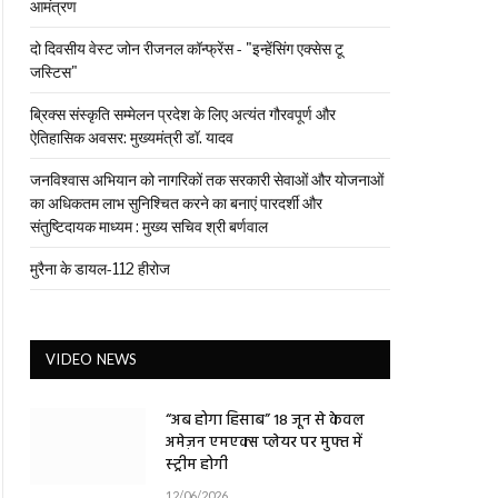
आमंत्रण
दो दिवसीय वेस्ट जोन रीजनल कॉन्फ्रेंस - "इन्हेंसिंग एक्सेस टू
जस्टिस"
ब्रिक्स संस्कृति सम्मेलन प्रदेश के लिए अत्यंत गौरवपूर्ण और
ऐतिहासिक अवसर: मुख्यमंत्री डॉ. यादव
जनविश्वास अभियान को नागरिकों तक सरकारी सेवाओं और योजनाओं
का अधिकतम लाभ सुनिश्चित करने का बनाएं पारदर्शी और
संतुष्टिदायक माध्यम : मुख्य सचिव श्री बर्णवाल
मुरैना के डायल-112 हीरोज
VIDEO NEWS
“अब होगा हिसाब” 18 जून से केवल
अमेज़न एमएक्स प्लेयर पर मुफ्त में
स्ट्रीम होगी
12/06/2026