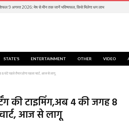
िफल 9 अगस्त 2026: मेष से मीन तक जानें भविष्यफल, किसे मिलेगा धन लाभ
STATE’S
ENTERTAINMENT
OTHER
VIDEO
ह 8 घंटे पहले तैयार होगा पहला चार्ट, आज से लागू
र्टिंग की टाइमिंग,अब 4 की जगह 8
चार्ट, आज से लागू