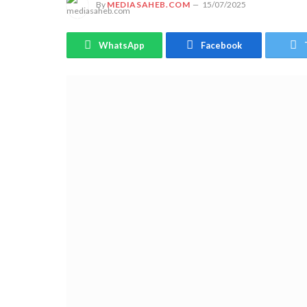
By
MEDIASAHEB.COM
15/07/2025
WhatsApp
Facebook