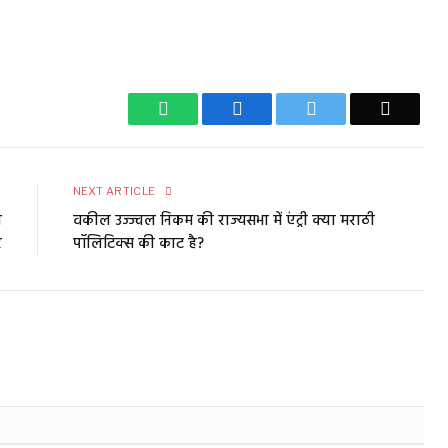
WhatsApp
Facebook
Twitter
Email
E
NEXT ARTICLE
त
वकील उज्ज्वल निकम की राज्यसभा में एंट्री क्या मराठी
र
पॉलिटिक्स की काट है?