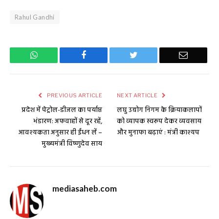
Rahul Gandhi
WhatsApp
Facebook
Twitter
Email
PREVIOUS ARTICLE
NEXT ARTICLE
प्रदेश में पेट्रोल-डीजल का पर्याप्त
लघु उद्योग निगम के क्रियाकलापों
भंडारण: अफवाहों से दूर रहें,
को व्यापक स्वरूप देकर व्यवसाय
आवश्यकता अनुसार ही ईंधन लें –
और मुनाफा बढ़ाएं : मंत्री काश्यप
मुख्यमंत्री विष्णुदेव साय
mediasaheb.com