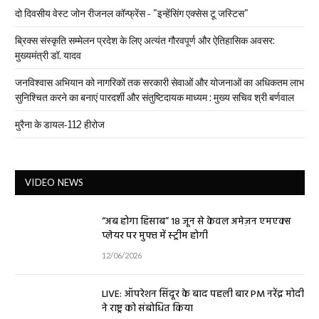
दो दिवसीय वेस्ट जोन रीजनल कॉन्फ्रेंस - "इन्हेंसिंग एक्सेस टू जस्टिस"
ब्रिक्स संस्कृति सम्मेलन प्रदेश के लिए अत्यंत गौरवपूर्ण और ऐतिहासिक अवसर:
मुख्यमंत्री डॉ. यादव
जनविश्वास अभियान को नागरिकों तक सरकारी सेवाओं और योजनाओं का अधिकतम लाभ
सुनिश्चित करने का बनाएं पारदर्शी और संतुष्टिदायक माध्यम : मुख्य सचिव श्री बर्णवाल
मुरैना के डायल-112 हीरोज
VIDEO NEWS
“अब होगा हिसाब” 18 जून से केवल अमेज़न एमएक्स
प्लेयर पर मुफ्त में स्ट्रीम होगी
12/06/2026
LIVE: ऑपरेशन सिंदूर के बाद पहली बार PM नरेंद्र मोदी
ने राष्ट्र को संबोधित किया