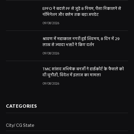
EPFO ने बदले PF से जुड़े 8 नियम, पैसा निकालने से
नॉमिनेशन और क्लेम तक बड़ा अपडेट
09/08/2026
श्रावण में महाकाल नगरी हुई शिवमय, 8 दिन में 29
लाख से ज्यादा भक्तों ने किए दर्शन
09/08/2026
TMC सांसद अभिषेक बनर्जी ने हाईकोर्ट के फैसले को
दी चुनौती, विदेश में इलाज का मामला
09/08/2026
CATEGORIES
City/ CG State