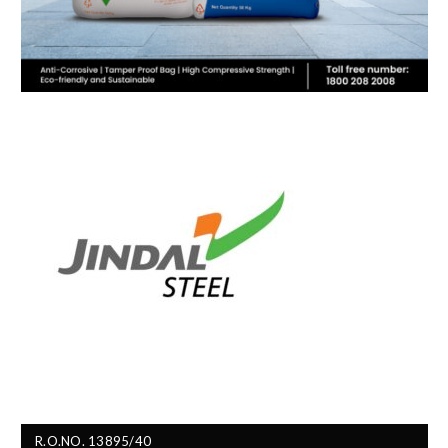
R.O.NO. 13895/40