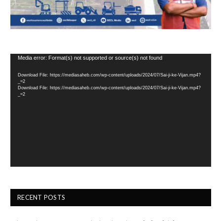
Video
Media error: Format(s) not supported or source(s) not found
Player
Download File: https://mediasaheb.com/wp-content/uploads/2024/07/Sai-ji-ke-Vijan.mp4?
_=2
Download File: https://mediasaheb.com/wp-content/uploads/2024/07/Sai-ji-ke-Vijan.mp4?
_=2
RECENT POSTS