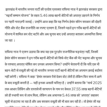
झारखंड में भारतीय जनता पार्टी की प्रदेश प्रवक्ता राफिया नाज़ ने झारखंड सरकार द्वारा
‘‘मइयाँ सम्मान योजना'' के तहत 5.46 लाख बहनों-बेटियों को अपात्र ठहराने के निर्णय
पर गहरी नाराज़गी जताई। उन्होंने आज कहा कि यह निर्णय हेमंत सोरेन सरकार की दोहरी
नीति और वोट बैंक राजनीति का स्पष्ट प्रमाण है, जिसने पहले इन गरीब बहनों-बेटियों को
योजना में शामिल कर वोट बटोरे और अब चुनाव बाद उन्हें अपात्र बताकर अपमानित किया
जा रहा ।
राफिया नाज ने प्रश्न उठाया कि क्या यह एक पुरज़ोर राजनीतिक षड्यंत्र नहीं, जिसमें
हेमंत सोरेन सरकार ने इन गरीब बहनों-बेटियों को सिर्फ वोट बैंक की भेंट चढ़ाया और चुनाव
के पश्चात् अपात्र घोषित कर उनका अपमान किया? उन्होंने चेतावनी दी कि यदि एक भी
बहन-बेटी से वसूली की गई तो भारतीय जनता पार्टी बहनों-बेटियों का अपमान क़तई बर्दाश्त
नहीं करेगी। राफिया ने कहा ‘‘हेमंत सरकार पैसे देकर वोट लेती है लेकिन फिर सत्ता में आने
के बाद वसूली करती है — यही इनका असली चरित्र है। उन्होंने बताया कि ‘‘मार्च 2025
तक आधार लिंकिंग और दस्तावेजी सत्यापन के नाम पर केवल 37.55 लाख बहनों-बेटियों
को ही स्थायी रूप से लाभ मिला, लेकिन अब अचानक 5.46 लाख को ‘अपात्र' कहकर
सूची से हटाया जा रहा है और अब सरकार वसूली की भी बात कर रही है। तो हेमंत जी यह