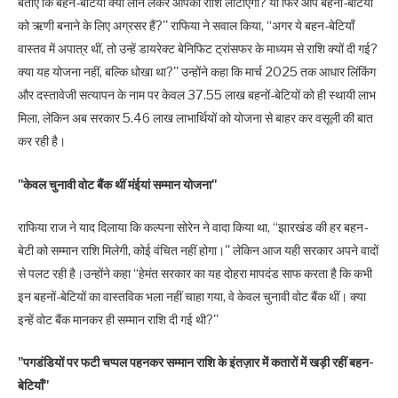
बताएँ कि बहन-बेटियाँ क्या लोन लेकर आपको राशि लौटाएँगी? या फिर आप बहनों-बेटियों
को ऋणी बनाने के लिए अग्रसर हैं?'' राफिया ने सवाल किया, ‘‘अगर ये बहन-बेटियाँ
वास्तव में अपात्र थीं, तो उन्हें डायरेक्ट बेनिफिट ट्रांसफर के माध्यम से राशि क्यों दी गई?
क्या यह योजना नहीं, बल्कि धोखा था?'' उन्होंने कहा कि मार्च 2025 तक आधार लिंकिंग
और दस्तावेजी सत्यापन के नाम पर केवल 37.55 लाख बहनों-बेटियों को ही स्थायी लाभ
मिला, लेकिन अब सरकार 5.46 लाख लाभार्थियों को योजना से बाहर कर वसूली की बात
कर रही है।
"केवल चुनावी वोट बैंक थीं मंईयां सम्मान योजना"
राफिया राज ने याद दिलाया कि कल्पना सोरेन ने वादा किया था, ‘‘झारखंड की हर बहन-
बेटी को सम्मान राशि मिलेगी, कोई वंचित नहीं होगा।'' लेकिन आज यही सरकार अपने वादों
से पलट रही है।उन्होंने कहा ‘‘हेमंत सरकार का यह दोहरा मापदंड साफ करता है कि कभी
इन बहनों-बेटियों का वास्तविक भला नहीं चाहा गया, वे केवल चुनावी वोट बैंक थीं। क्या
इन्हें वोट बैंक मानकर ही सम्मान राशि दी गई थी?''
"पगडंडियों पर फटी चप्पल पहनकर सम्मान राशि के इंतज़ार में कतारों में खड़ी रहीं बहन-
बेटियाँ"