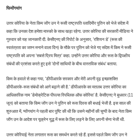
फियोंगयांग
उत्तर कोरिया के नेता किम जोंग उन ने रूसी राष्ट्रपति व्लादिमीर पुतिन को भेजे संदेश में
कहा कि उनका देश हमेशा मास्को के साथ खड़ा रहेगा. उत्तर कोरिया की सरकारी मीडिया ने
गुरुवार को यह जानकारी दी. केसीएनए की रिपोर्ट के अनुसार, 'रशियन डे' (रूस की
स्वतंत्रता का जश्न मनाने वाला दिन) के मौके पर पुतिन को भेजे गए संदेश में किम ने रूसी
राष्ट्रपति को अपना 'सबसे प्रिय मित्र' कहा. उन्होंने उत्तर कोरिया और रूस के द्विपक्षीय
संबंधों की प्रशंसा करते हुए इसे 'दोनों साथियों के बीच वास्तविक संबंध' बताया.
किम के हवाले से कहा गया, 'डीपीआरके सरकार और मेरी अपनी दृढ़ इच्छाशक्ति
डीपीआरके-रूस संबंधों को आगे बढ़ाने की है.' डीपीआरके का मतलब उत्तर कोरिया का
आधिकारिक नाम 'डेमोक्रेटिक पीपल्स रिपब्लिक ऑफ कोरिया' है. केसीएनए ने बुधवार (11
जून) को बताया कि किम जोंग उन ने पुतिन को रूस दिवस की बधाई भेजी है. इस साल की
शुरुआत में, प्योंगयांग ने पहली बार पुष्टि की थी कि उसने महीनों की चुप्पी के बाद नेता किम
जोंग उन के आदेश पर यूक्रेन युद्ध में रूस के लिए लड़ने के लिए अपनी सेना भेजी थी.
उत्तर कोरियाई नेता लगातार रूस का समर्थन करते रहे हैं. इससे पहले किम जोंग उन ने