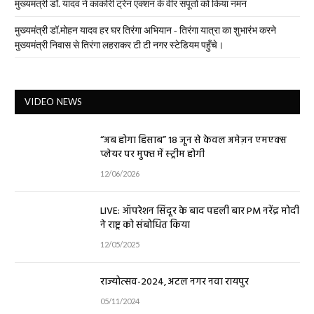
मुख्यमंत्री डॉ. यादव ने काकोरी ट्रेन एक्शन के वीर सपूतों को किया नमन
मुख्यमंत्री डॉ.मोहन यादव हर घर तिरंगा अभियान - तिरंगा यात्रा का शुभारंभ करने
मुख्यमंत्री निवास से तिरंगा लहराकर टी टी नगर स्टेडियम पहुँचे।
VIDEO NEWS
“अब होगा हिसाब” 18 जून से केवल अमेज़न एमएक्स
प्लेयर पर मुफ्त में स्ट्रीम होगी
12/06/2026
LIVE: ऑपरेशन सिंदूर के बाद पहली बार PM नरेंद्र मोदी
ने राष्ट्र को संबोधित किया
12/05/2025
राज्योत्सव-2024, अटल नगर नवा रायपुर
05/11/2024