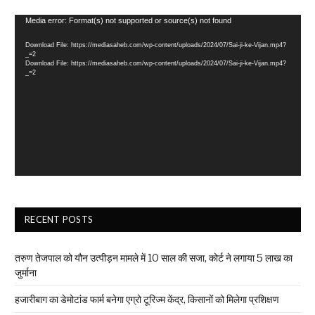
Video
Media error: Format(s) not supported or source(s) not found
Player
Download File: https://mediasaheb.com/wp-content/uploads/2024/07/Sai-ji-ke-Vijan.mp4?
_=2
Download File: https://mediasaheb.com/wp-content/uploads/2024/07/Sai-ji-ke-Vijan.mp4?
_=2
RECENT POSTS
तरुण तेजपाल को यौन उत्पीड़न मामले में 10 साल की सजा, कोर्ट ने लगाया ₹5 लाख का
जुर्माना
हजारीबाग का डेमोटांड फार्म बनेगा एग्रो टूरिज्म केंद्र, किसानों को मिलेगा प्रशिक्षण