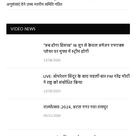
अनुशंसाएं देने उच्च स्तरीय समिति गठित
VIDEO NEWS
“अब होगा हिसाब” 18 जून से केवल अमेज़न एमएक्स
प्लेयर पर मुफ्त में स्ट्रीम होगी
12/06/2026
LIVE: ऑपरेशन सिंदूर के बाद पहली बार PM नरेंद्र मोदी
ने राष्ट्र को संबोधित किया
12/05/2025
राज्योत्सव-2024, अटल नगर नवा रायपुर
05/11/2024