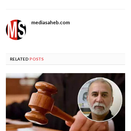
mediasaheb.com
RELATED
POSTS