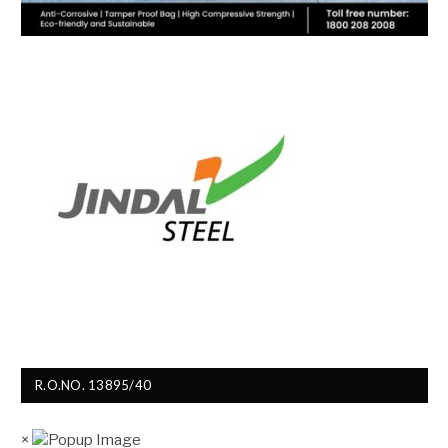
R.O.NO. 13895/40
×