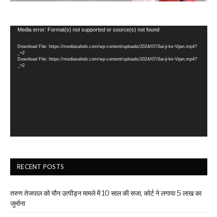
Video
Media error: Format(s) not supported or source(s) not found
Player
Download File: https://mediasaheb.com/wp-content/uploads/2024/07/Sai-ji-ke-Vijan.mp4?
_=2
Download File: https://mediasaheb.com/wp-content/uploads/2024/07/Sai-ji-ke-Vijan.mp4?
_=2
RECENT POSTS
तरुण तेजपाल को यौन उत्पीड़न मामले में 10 साल की सजा, कोर्ट ने लगाया ₹5 लाख का
जुर्माना