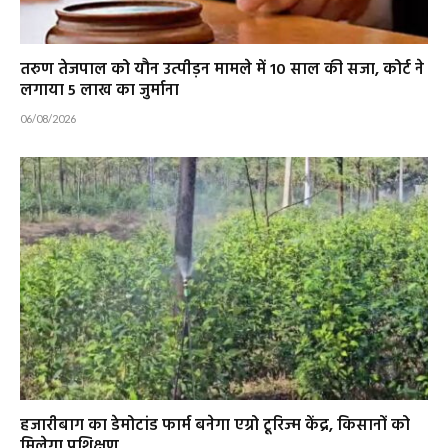
तरुण तेजपाल को यौन उत्पीड़न मामले में 10 साल की सजा, कोर्ट ने
लगाया ₹5 लाख का जुर्माना
06/08/2026
हजारीबाग का डेमोटांड फार्म बनेगा एग्रो टूरिज्म केंद्र, किसानों को
मिलेगा प्रशिक्षण