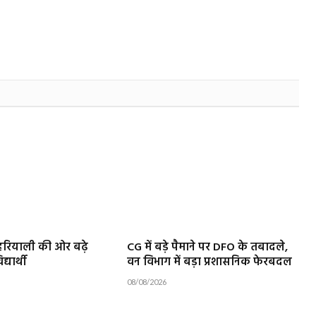
हरियाली की ओर बढ़े
CG में बड़े पैमाने पर DFO के तबादले,
्यार्थी
वन विभाग में बड़ा प्रशासनिक फेरबदल
08/08/2026