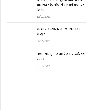
LIVE: ऑपरेशन सिंदूर के बाद पहली
बार PM नरेंद्र मोदी ने राष्ट्र को संबोधित
किया
12/05/2025
राज्योत्सव-2024, अटल नगर नवा
रायपुर
05/11/2024
LIVE -सांस्कृतिक कार्यक्रम, राज्योत्सव
2024
04/11/2024