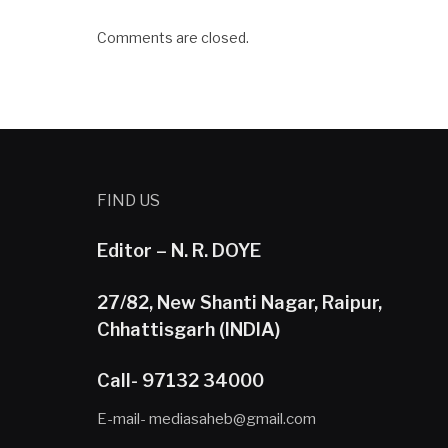
Comments are closed.
FIND US
Editor – N. R. DOYE
27/82, New Shanti Nagar, Raipur,
Chhattisgarh (INDIA)
Call- 97132 34000
E-mail- mediasaheb@gmail.com