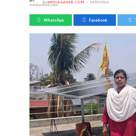
By
MEDIASAHEB.COM
14/05/2026
WhatsApp
Facebook