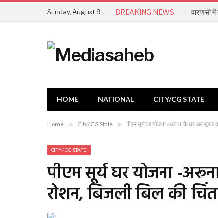
Sunday, August 9
BREAKING NEWS
वाराणसी मे
HOME
NATIONAL
CITY/CG STATE
Home
»
City/ CG State
»
पीएम सूर्य घर योजना -अरूना के घर अब सूरज की
CITY/ CG STATE
पीएम सूर्य घर योजना -अरून
रोशन, बिजली बिल की चिंता 