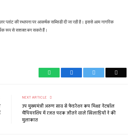
सोलर प्लांट की स्थापना पर आकर्षक सब्सिडी दी जा रही है। इससे आम नागरिक
िक रूप से सशक्त बन सकते हैं।
WhatsApp
Facebook
Twitter
Email
E
NEXT ARTICLE
े
उप मुख्यमंत्री अरुण साव से फेडरेशन कप मिक्स्ड नेटबॉल
ई
चैंपियनशिप में रजत पदक जीतने वाले खिलाड़ियों ने की
मुलाकात