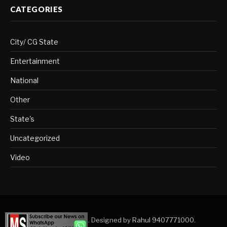
CATEGORIES
City/ CG State
Entertainment
National
Other
State's
Uncategorized
Video
Copyright © 2023. Designed by
Rahul 9407771000
.