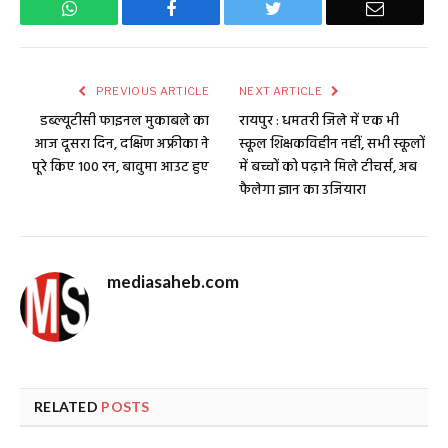
WhatsApp
Facebook
Twitter
Email
PREVIOUS ARTICLE
NEXT ARTICLE
डब्ल्यूटीसी फाइनल मुकाबले का
रायपुर : धमतरी जिले में एक भी
आज दूसरा दिन, दक्षिण अफ्रीका ने
स्कूल शिक्षकविहीन नहीं, सभी स्कूलों
पूरे किए 100 रन, बावुमा आउट हुए
में बच्चों को पढ़ाने मिले टीचर्स, अब
फैलेगा ज्ञान का उजियारा
mediasaheb.com
RELATED
POSTS