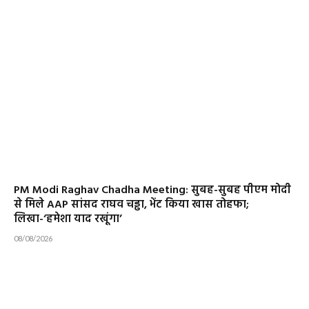
PM Modi Raghav Chadha Meeting: सुबह-सुबह पीएम मोदी
से मिले AAP सांसद राघव चड्ढा, भेंट किया खास तोहफा;
लिखा-‘हमेशा याद रखूंगा’
08/08/2026