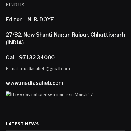
FIND US
Editor – N. R. DOYE
27/82, New Shanti Nagar, Raipur, Chhattisgarh
(INDIA)
Call- 97132 34000
E-mail- mediasaheb@gmail.com
www.mediasaheb.com
LATEST NEWS