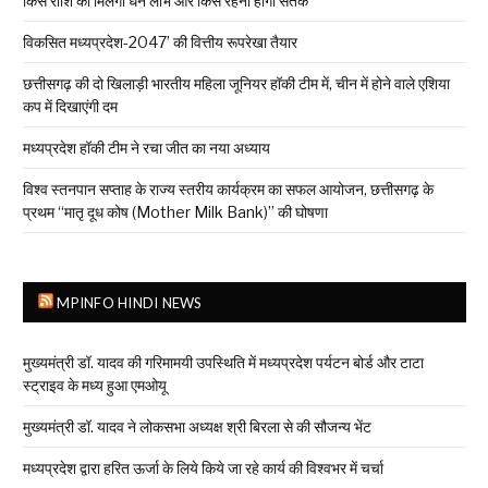
किस राशि को मिलेगा धन लाभ और किसे रहना होगा सतर्क
विकसित मध्यप्रदेश-2047’ की वित्तीय रूपरेखा तैयार
छत्तीसगढ़ की दो खिलाड़ी भारतीय महिला जूनियर हॉकी टीम में, चीन में होने वाले एशिया
कप में दिखाएंगी दम
मध्यप्रदेश हॉकी टीम ने रचा जीत का नया अध्याय
विश्व स्तनपान सप्ताह के राज्य स्तरीय कार्यक्रम का सफल आयोजन, छत्तीसगढ़ के
प्रथम “मातृ दूध कोष (Mother Milk Bank)” की घोषणा
MPINFO HINDI NEWS
मुख्यमंत्री डॉ. यादव की गरिमामयी उपस्थिति में मध्यप्रदेश पर्यटन बोर्ड और टाटा
स्ट्राइव के मध्य हुआ एमओयू
मुख्यमंत्री डॉ. यादव ने लोकसभा अध्यक्ष श्री बिरला से की सौजन्य भेंट
मध्यप्रदेश द्वारा हरित ऊर्जा के लिये किये जा रहे कार्य की विश्वभर में चर्चा