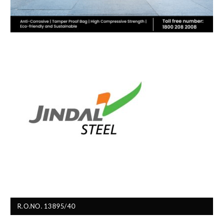
R.O.NO. 13895/40