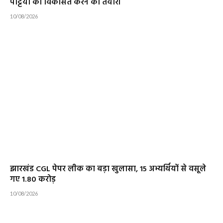
पट्टियों को विकसित करने की तैयारी
10/08/2026
झारखंड CGL पेपर लीक का बड़ा खुलासा, 15 अभ्यर्थियों से वसूले
गए 1.80 करोड़
10/08/2026