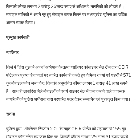
जिनकी कीमत लगभग 2 करोड़ 26लाख रूपए से अधिक है, नागरिको को लौटाये है।
मोबाइल मालिकों ने अपने गुम हुए मोबाइल वापस मिलने पर मध्‍यप्रदेश पुलिस का हार्दिक
आभार व्‍यक्‍त किया।
प्रमुख कार्यवाही
ग्वालियर
जिले में ‘’तेरा तुझको अर्पण’’अभियान के तहत ग्वालियर कीसाइबर सेल टीम द्वारा CEIR
पोर्टल पर प्राप्त शिकायतों पर त्वरित कार्यवाही करते हुए विभिन्न राज्यों एवं शहरों से 571
गुम मोबाइल फोन जब्‍त किए, जिनकी अनुमानित कीमत लगभग 1 करोड़ 41 लाख रूपये
है। साथ ही लावारिस मिले मोबाइलों को स्वयं साइबर सेल में जमा कराने वाले जागरूक
नागरिकों को पुलिस अधीक्षक द्वारा प्रशस्ति पत्र देकर सम्मानित एवं पुरस्कृत किया गया।
सतना
पुलिस द्वारा “ऑपरेशन रिंगटोन 2.0” के तहत CEIR पोर्टल की सहायता से 155 गुम
मोबाइल फोन ट्रेस कर जब्‍त किए गए, जिनकी कीमत लगभग 29 लाख 31 हजार रूपये