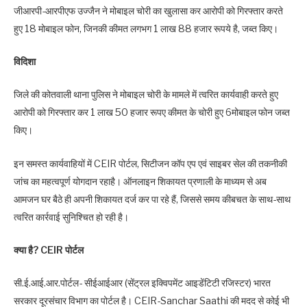
जीआरपी-आरपीएफ उज्जैन ने मोबाइल चोरी का खुलासा कर आरोपी को गिरफ्तार करते
हुए 18 मोबाइल फोन, जिनकी कीमत लगभग 1 लाख 88 हजार रूपये है, जब्‍त किए।
विदिशा
जिले की कोतवाली थाना पुलिस ने मोबाइल चोरी के मामले में त्वरित कार्यवाही करते हुए
आरोपी को गिरफ्तार कर 1 लाख 50 हजार रूपए कीमत के चोरी हुए 6मोबाइल फोन जब्‍त
किए।
इन समस्त कार्यवाहियों में CEIR पोर्टल, सिटीजन कॉप एप एवं साइबर सेल की तकनीकी
जांच का महत्वपूर्ण योगदान रहाहै। ऑनलाइन शिकायत प्रणाली के माध्यम से अब
आमजन घर बैठे ही अपनी शिकायत दर्ज कर पा रहे हैं, जिससे समय कीबचत के साथ-साथ
त्वरित कार्रवाई सुनिश्चित हो रही है।
क्या है? CEIR पोर्टल
सी.ई.आई.आर.पोर्टल- सीईआईआर (सेंट्रल इक्विपमेंट आइडेंटिटी रजिस्टर) भारत
सरकार दूरसंचार विभाग का पोर्टल है। CEIR-Sanchar Saathi की मदद से कोई भी