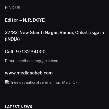
FIND US
Editor – N. R. DOYE
27/82, New Shanti Nagar, Raipur, Chhattisgarh
(INDIA)
Call- 97132 34000
E-mail- mediasaheb@gmail.com
www.mediasaheb.com
LATEST NEWS