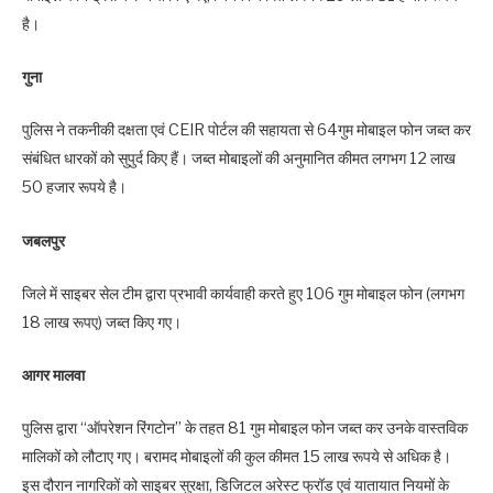
है।
गुना
पुलिस ने तकनीकी दक्षता एवं CEIR पोर्टल की सहायता से 64गुम मोबाइल फोन जब्‍त कर
संबंधित धारकों को सुपुर्द किए हैं। जब्‍त मोबाइलों की अनुमानित कीमत लगभग 12 लाख
50 हजार रूपये है।
जबलपुर
जिले में साइबर सेल टीम द्वारा प्रभावी कार्यवाही करते हुए 106 गुम मोबाइल फोन (लगभग
18 लाख रूपए) जब्‍त किए गए।
आगर मालवा
पुलिस द्वारा “ऑपरेशन रिंगटोन” के तहत 81 गुम मोबाइल फोन जब्‍त कर उनके वास्तविक
मालिकों को लौटाए गए। बरामद मोबाइलों की कुल कीमत 15 लाख रूपये से अधिक है।
इस दौरान नागरिकों को साइबर सुरक्षा, डिजिटल अरेस्ट फ्रॉड एवं यातायात नियमों के