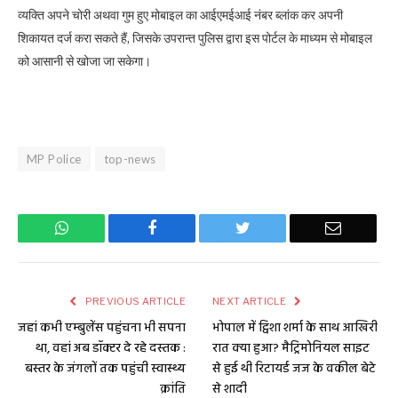
व्यक्ति अपने चोरी अथवा गुम हुए मोबाइल का आईएमईआई नंबर ब्लांक कर अपनी
शिकायत दर्ज करा सकते हैं, जिसके उपरान्त पुलिस द्वारा इस पोर्टल के माध्यम से मोबाइल
को आसानी से खोजा जा सकेगा।
MP Police
top-news
WhatsApp
Facebook
Twitter
Email
PREVIOUS ARTICLE
NEXT ARTICLE
जहां कभी एम्बुलेंस पहुंचना भी सपना
भोपाल में ट्विशा शर्मा के साथ आखिरी
था, वहां अब डॉक्टर दे रहे दस्तक :
रात क्या हुआ? मैट्रिमोनियल साइट
बस्तर के जंगलों तक पहुंची स्वास्थ्य
से हुई थी रिटायर्ड जज के वकील बेटे
क्रांति
से शादी