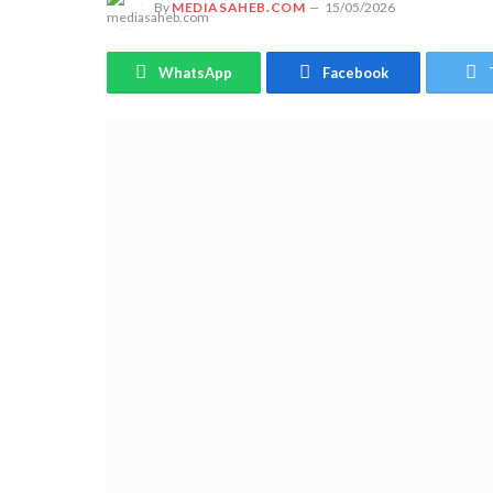
By
MEDIASAHEB.COM
15/05/2026
WhatsApp
Facebook