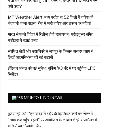
मैं तो बाबा बागेश्वर नहीं हूं… IIT दिल्ली के छात्रों से PM मोदी ने ऐसा
क्यों कहा?
MP Weather Alert: मध्य प्रदेश के 52 जिलों में बारिश की
चेतावनी, पन्ना-सतना-रीवा में भारी बारिश और उफान पर नदियां
भारत से पहले विदेशों में रिलीज होगी ‘रामायणम्’, प्रोड्यूसर नमित
मल्होत्रा ने बताई वजह
संरक्षित खेती और उद्यानिकी से जशपुर के किसान अनारथ साय ने
लिखी आत्मनिर्भरता की नई कहानी
इंडियन ऑयल की नई सुविधा, बुकिंग के 3 घंटे में घर पहुंचेगा LPG
सिलेंडर
MPINFO HINDI NEWS
मुख्यमंत्री डॉ. मोहन यादव ने इंदौर के ब्रिलियंट कन्वेंशन सेंटर में
"न्याय तक पहुँच बढ़ाने" पर आयोजित वेस्ट ज़ोन क्षेत्रीय सम्मेलन में
वीडियो का लोकार्पण किया।