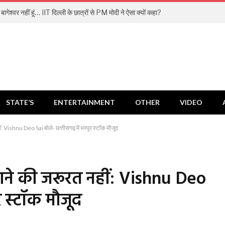
बा बागेश्वर नहीं हूं… IIT दिल्ली के छात्रों से PM मोदी ने ऐसा क्यों कहा?
STATE’S
ENTERTAINMENT
OTHER
VIDEO
 Vishnu Deo Sai बोले- छत्तीसगढ़ में भरपूर स्टॉक मौजूद
ाने की जरूरत नहीं: Vishnu Deo
ूर स्टॉक मौजूद