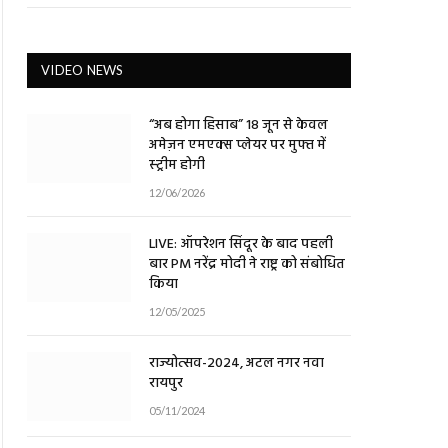
VIDEO NEWS
“अब होगा हिसाब” 18 जून से केवल
अमेज़न एमएक्स प्लेयर पर मुफ्त में
स्ट्रीम होगी
12/06/2026
LIVE: ऑपरेशन सिंदूर के बाद पहली
बार PM नरेंद्र मोदी ने राष्ट्र को संबोधित
किया
12/05/2025
राज्योत्सव-2024, अटल नगर नवा
रायपुर
05/11/2024