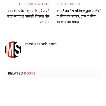
PREVIOUS ARTICLE
NEXT ARTICLE
स्वप्न शास्त्र के 5 शुभ संकेत,ये सपने
15 मई का टैरो राशिफल,कुछ राशियों
बदल सकते हैं आपकी किस्मत और
के लिए नए अवसर, कुछ के लिए
धन योग
बदलाव का संकेत
mediasaheb.com
RELATED
POSTS