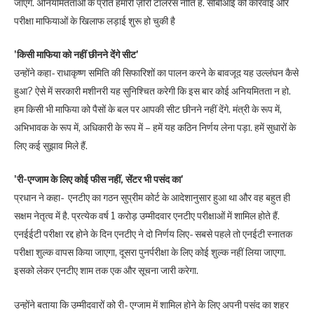
जाएंगे. अनियमितताओं के प्रति हमारी ज़ीरो टॉलरेंस नीति है. सीबीआई की कार्रवाई और
परीक्षा माफियाओं के खिलाफ लड़ाई शुरू हो चुकी है
'किसी माफिया को नहीं छीनने देंगे सीट'
उन्होंने कहा- राधाकृष्ण समिति की सिफारिशों का पालन करने के बावजूद यह उल्लंघन कैसे
हुआ? ऐसे में सरकारी मशीनरी यह सुनिश्चित करेगी कि इस बार कोई अनियमितता न हो.
हम किसी भी माफिया को पैसों के बल पर आपकी सीट छीनने नहीं देंगे. मंत्री के रूप में,
अभिभावक के रूप में, अधिकारी के रूप में – हमें यह कठिन निर्णय लेना पड़ा. हमें सुधारों के
लिए कई सुझाव मिले हैं.
'री-एग्जाम के लिए कोई फीस नहीं, सेंटर भी पसंद का'
प्रधान ने कहा- एनटीए का गठन सुप्रीम कोर्ट के आदेशानुसार हुआ था और वह बहुत ही
सक्षम नेतृत्व में है. प्रत्येक वर्ष 1 करोड़ उम्मीदवार एनटीए परीक्षाओं में शामिल होते हैं.
एनईईटी परीक्षा रद्द होने के दिन एनटीए ने दो निर्णय लिए- सबसे पहले तो एनईटी स्नातक
परीक्षा शुल्क वापस किया जाएगा, दूसरा पुनर्परीक्षा के लिए कोई शुल्क नहीं लिया जाएगा.
इसको लेकर एनटीए शाम तक एक और सूचना जारी करेगा.
उन्होंने बताया कि उम्मीदवारों को री- एग्जाम में शामिल होने के लिए अपनी पसंद का शहर