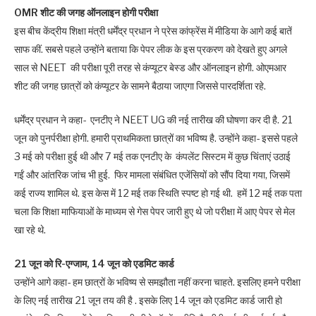
OMR शीट की जगह ऑनलाइन होगी परीक्षा
इस बीच केंद्रीय शिक्षा मंत्री धर्मेंद्र प्रधान ने प्रेस कांफ्रेंस में मीडिया के आगे कई बातें
साफ कीं. सबसे पहले उन्होंने बताया कि पेपर लीक के इस प्रकरण को देखते हुए अगले
साल से NEET की परीक्षा पूरी तरह से कंप्यूटर बेस्ड और ऑनलाइन होगी. ओएमआर
शीट की जगह छात्रों को कंप्यूटर के सामने बैठाया जाएगा जिससे पारदर्शिता रहे.
धर्मेंद्र प्रधान ने कहा- एनटीए ने NEET UG की नई तारीख की घोषणा कर दी है. 21
जून को पुनर्परीक्षा होगी. हमारी प्राथमिकता छात्रों का भविष्य है. उन्होंने कहा- इससे पहले
3 मई को परीक्षा हुई थी और 7 मई तक एनटीए के कंपलेंट सिस्टम में कुछ चिंताएं उठाई
गईं और आंतरिक जांच भी हुई. फिर मामला संबंधित एजेंसियों को सौंप दिया गया, जिसमें
कई राज्य शामिल थे. इस केस में 12 मई तक स्थिति स्पष्ट हो गई थी. हमें 12 मई तक पता
चला कि शिक्षा माफियाओं के माध्यम से गेस पेपर जारी हुए थे जो परीक्षा में आए पेपर से मेल
खा रहे थे.
21 जून को रि-एग्जाम, 14 जून को एडमिट कार्ड
उन्होंने आगे कहा- हम छात्रों के भविष्य से समझौता नहीं करना चाहते. इसलिए हमने परीक्षा
के लिए नई तारीख 21 जून तय की है . इसके लिए 14 जून को एडमिट कार्ड जारी हो