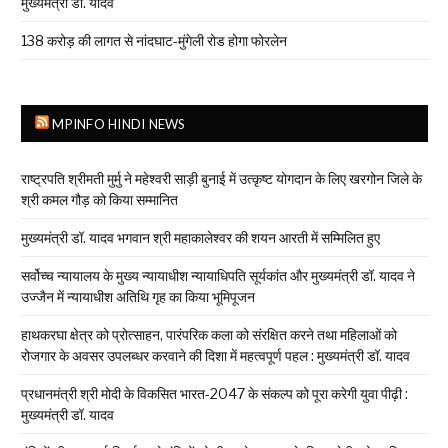
मुख्यमंत्री डॉ. यादव
138 करोड़ की लागत से नांदघाट-मुंगेली रोड होगा फोरलेन
MPINFO HINDI NEWS
राष्ट्रपति श्रीमती मुर्मु ने महेश्वरी साड़ी बुनाई में उत्कृष्ट योगदान के लिए खरगोन जिले के
श्री कमल गौड़ को किया सम्मानित
मुख्यमंत्री डॉ. यादव भगवान श्री महाकालेश्‍वर की शयन आरती में सम्मिलित हुए
सर्वोच्च न्यायालय के मुख्‍य न्‍यायाधीश न्यायाधिपति सूर्यकांत और मुख्यमंत्री डॉ. यादव ने
उज्जैन में न्यायाधीश अतिथि गृह का किया भूमिपूजन
हाथकरघा क्षेत्र को प्रोत्साहन, पारंपरिक कला को संरक्षित करने तथा महिलाओं को
रोजगार के अवसर उपलब्धर करवाने की दिशा में महत्वपूर्ण पहल : मुख्यमंत्री डॉ. यादव
प्रधानमंत्री श्री मोदी के विकसित भारत-2047 के संकल्प को पूरा करेगी युवा पीढ़ी :
मुख्यमंत्री डॉ. यादव