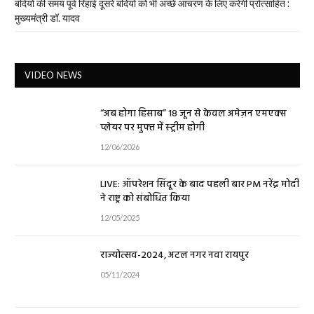
बंदियों की समय पूर्व रिहाई दूसरे बंदियों को भी अच्छे आचरण के लिए करेगी प्रोत्साहित :
मुख्यमंत्री डॉ. यादव
VIDEO NEWS
“अब होगा हिसाब” 18 जून से केवल अमेज़न एमएक्स
प्लेयर पर मुफ्त में स्ट्रीम होगी
12/06/2026
LIVE: ऑपरेशन सिंदूर के बाद पहली बार PM नरेंद्र मोदी
ने राष्ट्र को संबोधित किया
12/05/2025
राज्योत्सव-2024, अटल नगर नवा रायपुर
05/11/2024