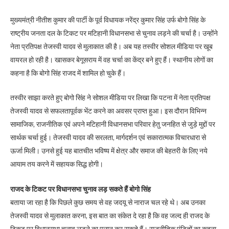
मुख्यमंत्री नीतीश कुमार की पार्टी के पूर्व विधायक नरेंद्र कुमार सिंह उर्फ बोगो सिंह के
राष्ट्रीय जनता दल के टिकट पर मटिहानी विधानसभा से चुनाव लड़ने की चर्चा है। उन्होंने
नेता प्रतिपक्ष तेजस्वी यादव से मुलाकात की है। अब यह तस्वीर सोशल मीडिया पर खूब
वायरल हो रही है। खासकर बेगूसराय में वह चर्चा का केंद्र बने हुए हैं। स्थानीय लोगों का
कहना है कि बोगो सिंह राजद में शामिल हो चुके हैं।
तस्वीर साझा करते हुए बोगो सिंह ने सोशल मीडिया पर लिखा कि पटना में नेता प्रतिपक्ष
तेजस्वी यादव से सफलतापूर्वक भेंट करने का अवसर प्राप्त हुआ। इस दौरान विभिन्न
सामाजिक, राजनीतिक एवं अपने मटिहानी विधानसभा परिवार हेतु जनहित से जुड़े मुद्दों पर
सार्थक चर्चा हुई। तेजस्वी यादव की सरलता, मार्गदर्शन एवं सकारात्मक विचारधारा से
ऊर्जा मिली। उनसे हुई यह बातचीत भविष्य में क्षेत्र और समाज की बेहतरी के लिए नये
आयाम तय करने में सहायक सिद्ध होगी।
राजद के टिकट पर विधानसभा चुनाव लड़ सकते हैं बोगो सिंह
बताया जा रहा है कि पिछले कुछ समय से वह जदयू से नाराज चल रहे थे। अब उनका
तेजस्वी यादव से मुलाकात करना, इस बात का संकेत दे रहा है कि वह जल्द ही राजद के
टिकट पर विधानसभा चुनाव लड़ने का एलान कर सकते हैं। राजनीतिक पंडितों का कहना