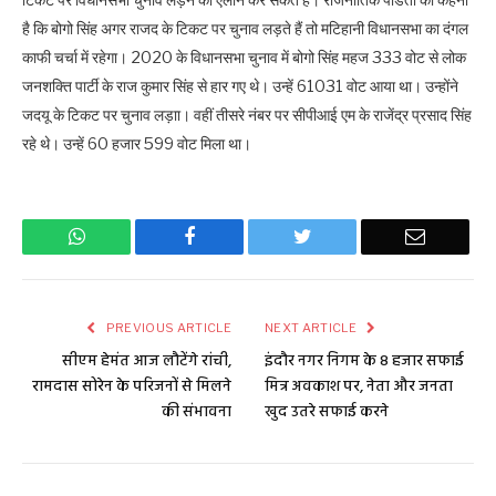
है कि बोगो सिंह अगर राजद के टिकट पर चुनाव लड़ते हैं तो मटिहानी विधानसभा का दंगल
काफी चर्चा में रहेगा। 2020 के विधानसभा चुनाव में बोगो सिंह महज 333 वोट से लोक
जनशक्ति पार्टी के राज कुमार सिंह से हार गए थे। उन्हें 61031 वोट आया था। उन्होंने
जदयू के टिकट पर चुनाव लड़ाा। वहीं तीसरे नंबर पर सीपीआई एम के राजेंद्र प्रसाद सिंह
रहे थे। उन्हें 60 हजार 599 वोट मिला था।
WhatsApp
Facebook
Twitter
Email
PREVIOUS ARTICLE
NEXT ARTICLE
सीएम हेमंत आज लौटेंगे रांची,
इंदौर नगर निगम के 8 हजार सफाई
रामदास सोरेन के परिजनों से मिलने
मित्र अवकाश पर, नेता और जनता
की संभावना
खुद उतरे सफाई करने