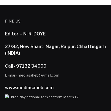
FIND US
Editor – N. R. DOYE
27/82, New Shanti Nagar, Raipur, Chhattisgarh
(INDIA)
Call- 97132 34000
E-mail- mediasaheb@gmail.com
www.mediasaheb.com