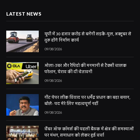
LATEST NEWS
यूपी में 30 हजार करोड़ से बनेंगी सड़कें-पुल, अक्टूबर से
शुरू होंगे निर्माण कार्य
09/08/2026
ओला-उबर और रैपिडो की मनमानी से टैक्सी चालक
परेशान, घेराव की दी चेतावनी
09/08/2026
नीट पेपर लीक विवाद पर धर्मेंद्र प्रधान का बड़ा बयान,
बोले- पद मेरे लिए महत्वपूर्ण नहीं
09/08/2026
चैंबर ऑफ कॉमर्स की पहली बैठक में क्षेत्र की समस्याओं
पर मंथन, समाधान को लेकर हुई चर्चा