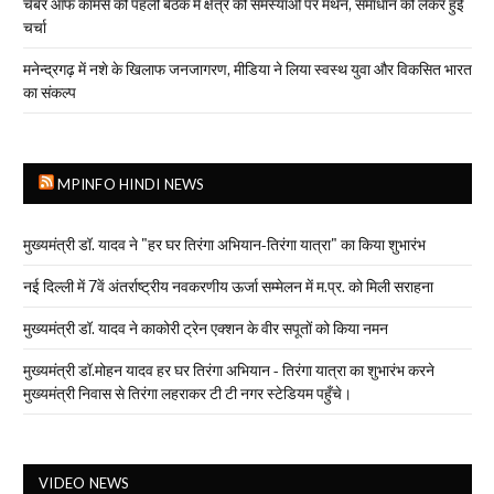
चैंबर ऑफ कॉमर्स की पहली बैठक में क्षेत्र की समस्याओं पर मंथन, समाधान को लेकर हुई
चर्चा
मनेन्द्रगढ़ में नशे के खिलाफ जनजागरण, मीडिया ने लिया स्वस्थ युवा और विकसित भारत
का संकल्प
MPINFO HINDI NEWS
मुख्यमंत्री डॉ. यादव ने "हर घर तिरंगा अभियान-तिरंगा यात्रा" का किया शुभारंभ
नई दिल्ली में 7वें अंतर्राष्ट्रीय नवकरणीय ऊर्जा सम्मेलन में म.प्र. को मिली सराहना
मुख्यमंत्री डॉ. यादव ने काकोरी ट्रेन एक्शन के वीर सपूतों को किया नमन
मुख्यमंत्री डॉ.मोहन यादव हर घर तिरंगा अभियान - तिरंगा यात्रा का शुभारंभ करने
मुख्यमंत्री निवास से तिरंगा लहराकर टी टी नगर स्टेडियम पहुँचे।
VIDEO NEWS