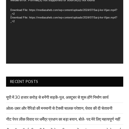
Video
Player
Download File: https://mediasaheb.com/wp-content/uploads/2024/07/Sai-ji-ke-Vijan.mp4?
_=2
Download File: https://mediasaheb.com/wp-content/uploads/2024/07/Sai-ji-ke-Vijan.mp4?
_=2
RECENT POSTS
यूपी में 30 हजार करोड़ से बनेंगी सड़कें-पुल, अक्टूबर से शुरू होंगे निर्माण कार्य
ओला-उबर और रैपिडो की मनमानी से टैक्सी चालक परेशान, घेराव की दी चेतावनी
नीट पेपर लीक विवाद पर धर्मेंद्र प्रधान का बड़ा बयान, बोले- पद मेरे लिए महत्वपूर्ण नहीं