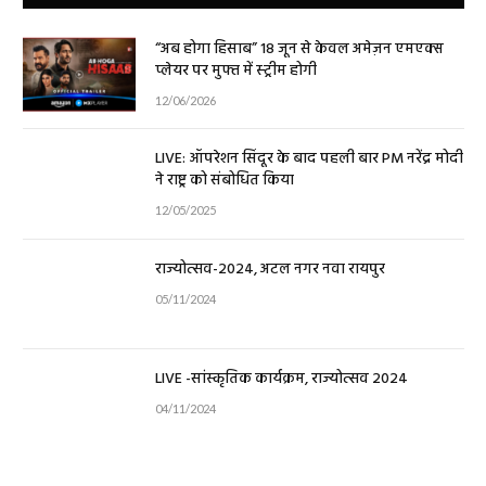
“अब होगा हिसाब” 18 जून से केवल अमेज़न एमएक्स
प्लेयर पर मुफ्त में स्ट्रीम होगी
12/06/2026
LIVE: ऑपरेशन सिंदूर के बाद पहली बार PM नरेंद्र मोदी
ने राष्ट्र को संबोधित किया
12/05/2025
राज्योत्सव-2024, अटल नगर नवा रायपुर
05/11/2024
LIVE -सांस्कृतिक कार्यक्रम, राज्योत्सव 2024
04/11/2024