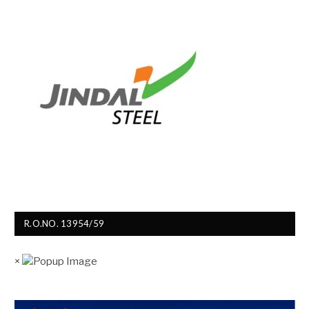
R.O.NO. 13954/59
×