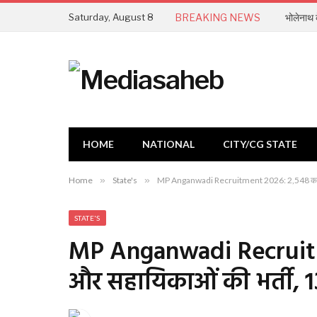
Saturday, August 8
BREAKING NEWS
भोलेनाथ के
HOME
NATIONAL
CITY/CG STATE
Home
»
State's
»
MP Anganwadi Recruitment 2026: 2,548 कार्यकर
STATE'S
MP Anganwadi Recruitme
और सहायिकाओं की भर्ती, 1