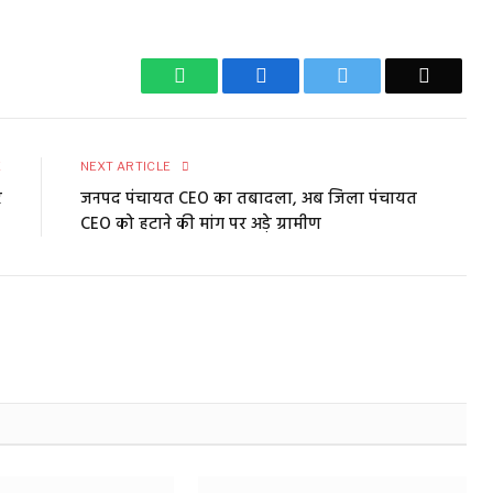
WhatsApp
Facebook
Twitter
Email
E
NEXT ARTICLE
र
जनपद पंचायत CEO का तबादला, अब जिला पंचायत
CEO को हटाने की मांग पर अड़े ग्रामीण