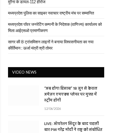
मुरैना के डायल-112 हीरोज
मध्यप्रदेश पुलिस का साइबर नवाचार राष्ट्रीय मंच पर सम्मानित
मध्यप्रदेश पॉवर जनरेटिंग कम्पनी के निदेशक (वाणिज्य) कार्यालय को
मिला आईएसओ प्रमाणीकरण
सागर की 8 ट्रांसमिशन लाइनों ने बनाया विश्वसनीयता का नया
कीर्तिमान : ऊर्जा मंत्री श्री तोमर
VIDEO NEWS
“अब होगा हिसाब” 18 जून से केवल
अमेज़न एमएक्स प्लेयर पर मुफ्त में
स्ट्रीम होगी
12/06/2026
LIVE: ऑपरेशन सिंदूर के बाद पहली
बार PM नरेंद्र मोदी ने राष्ट्र को संबोधित