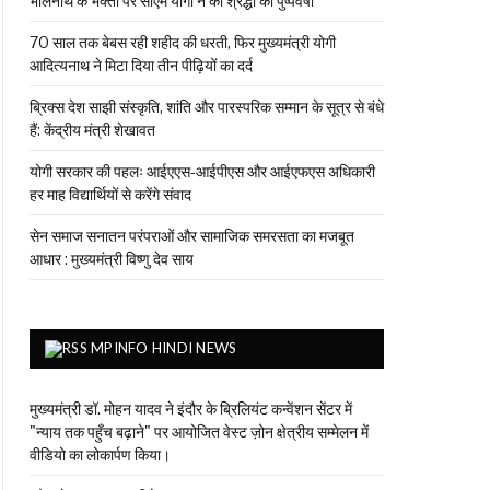
भोलेनाथ के भक्तों पर सीएम योगी ने की श्रद्धा की पुष्पवर्षा
70 साल तक बेबस रही शहीद की धरती, फिर मुख्यमंत्री योगी
आदित्यनाथ ने मिटा दिया तीन पीढ़ियों का दर्द
ब्रिक्स देश साझी संस्कृति, शांति और पारस्परिक सम्मान के सूत्र से बंधे
हैं: केंद्रीय मंत्री शेखावत
योगी सरकार की पहलः आईएएस-आईपीएस और आईएफएस अधिकारी
हर माह विद्यार्थियों से करेंगे संवाद
सेन समाज सनातन परंपराओं और सामाजिक समरसता का मजबूत
आधार : मुख्यमंत्री विष्णु देव साय
MPINFO HINDI NEWS
मुख्यमंत्री डॉ. मोहन यादव ने इंदौर के ब्रिलियंट कन्वेंशन सेंटर में
"न्याय तक पहुँच बढ़ाने" पर आयोजित वेस्ट ज़ोन क्षेत्रीय सम्मेलन में
वीडियो का लोकार्पण किया।