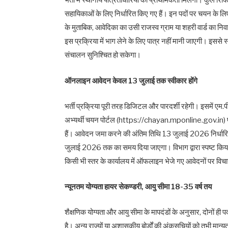
भर्ती में स्थानीय पात्रताधारियों को प्राथमिकता मिलेगी। कुल रि
सहायिकाओं के लिए निर्धारित किए गए हैं। इन पदों पर चयन के लिए
के मुताबिक, आवेदिका का उसी राजस्व ग्राम या शहरी वार्ड का निवास
इस प्रक्रिया में भाग लेने के लिए पात्र नहीं मानी जाएगी। इससे
संचालन सुनिश्चित हो सकेगा।
ऑनलाइन आवेदन केवल 13 जुलाई तक स्वीकार होंगे
भर्ती प्रक्रिया पूरी तरह डिजिटल और पारदर्शी रहेगी। इसमें एम.
अभ्यर्थी चयन पोर्टल (https://chayan.mponline.gov.in
हैं। आवेदन जमा करने की अंतिम तिथि 13 जुलाई 2026 निर्धारित क
जुलाई 2026 तक का समय दिया जाएगा। विभाग द्वारा स्पष्ट किया
किसी भी स्तर के कार्यालय में ऑफलाइन भेजे गए आवेदनों पर विच
न्यूनतम योग्यता हायर सेकण्डरी, आयु सीमा 18-35 वर्ष तय
शैक्षणिक योग्यता और आयु सीमा के मापदंडों के अनुसार, दोनों ही पद
है। अन्य राज्यों या अशासकीय बोर्डों की अंकसूचियों को तभी मान्य