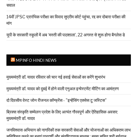
सवाल
14वीं JPSC प्रारंभिक परीक्षा का विवाद सुप्रीम कोर्ट पहुंचा, रद्द कर दोबारा परीक्षा की
मांग
यूपी के सरकारी स्कूलों में अब ‘मस्ती की पाठशाला’, 22 अगस्त से शुरू होगा बैगलेस डे
MPINFO HINDI NEWS
मुख्यमंत्री डॉ. यादव रविवार को चार नई हवाई सेवाओं का करेंगे शुभारंभ
मुख्यमंत्री डॉ. यादव को दुबई में होने वाली एनुअल इन्वेस्टमेंट मीटिंग का आमंत्रण
दो दिवसीय वेस्ट जोन रीजनल कॉन्फ्रेंस - "इन्हेंसिंग एक्सेस टू जस्टिस"
ब्रिक्स संस्कृति सम्मेलन प्रदेश के लिए अत्यंत गौरवपूर्ण और ऐतिहासिक अवसर:
मुख्यमंत्री डॉ. यादव
जनविश्वास अभियान को नागरिकों तक सरकारी सेवाओं और योजनाओं का अधिकतम लाभ
सुनिश्चित करने का बनाएं पारदर्शी और संतुष्टिदायक माध्यम : मुख्य सचिव श्री बर्णवाल