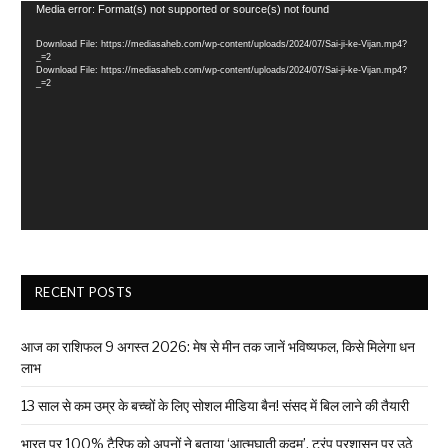
Video
Media error: Format(s) not supported or source(s) not found
Player
Download File: https://mediasaheb.com/wp-content/uploads/2024/07/Sai-ji-ke-Vijan.mp4?
_=2
Download File: https://mediasaheb.com/wp-content/uploads/2024/07/Sai-ji-ke-Vijan.mp4?
_=2
RECENT POSTS
आज का राशिफल 9 अगस्त 2026: मेष से मीन तक जानें भविष्यफल, किसे मिलेगा धन
लाभ
13 साल से कम उम्र के बच्चों के लिए सोशल मीडिया बैन! संसद में बिल लाने की तैयारी
भारत पर 100% टैरिफ को अपनों ने बताया ‘आत्मघाती कदम’, ट्रंप प्रशासन पर उठे