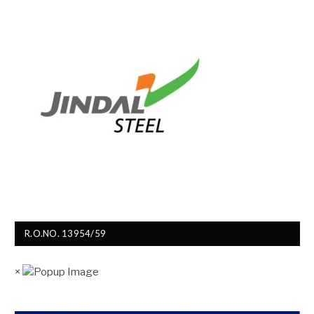
R.O.NO. 13954/59
×