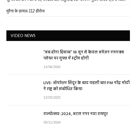
मुरैना के डायल-112 हीरोज
VIDEO NEWS
“अब होगा हिसाब” 18 जून से केवल अमेज़न एमएक्स
प्लेयर पर मुफ्त में स्ट्रीम होगी
12/06/2026
LIVE: ऑपरेशन सिंदूर के बाद पहली बार PM नरेंद्र मोदी
ने राष्ट्र को संबोधित किया
12/05/2025
राज्योत्सव-2024, अटल नगर नवा रायपुर
05/11/2024