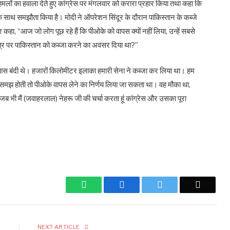
 हमलों का हवाला देते हुए कांग्रेस पर मंगलवार को करारा प्रहार किया तथा कहा कि
ा के साथ समझौता किया है। मोदी ने ऑपरेशन सिंदूर के दौरान पाकिस्तान के कब्जे
 कहा, ‘‘आज जो लोग पूछ रहे हैं कि पीओके को वापस क्यों नहीं लिया, उन्हें सबसे
्र पर पाकिस्तान को कब्जा करने का अवसर दिया था?’’
े पास बंदी थे। हजारों किलोमीटर इलाका हमारी सेना ने कब्जा कर लिया था। हम
ा, समझ होती तो पीओके वापस लेने का निर्णय लिया जा सकता था। वह मौका था,
, जब भी मैं (जवाहरलाल) नेहरू जी की चर्चा करता हूं कांग्रेस और उसका पूरा
WhatsApp
Facebook
Twitter
Email
E
NEXT ARTICLE