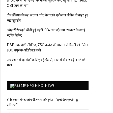
JPSC परीक्षा में गड़बड़ी का मामला सुप्रीम कोर्ट पहुंचा, PIL दाखिल;
CBI जांच की मांग
टीम इंडिया को बड़ा झटका, चोट के चलते श्रीलंका सीरीज से बाहर हुए
साई सुदर्शन
त्योहारों से पहले चीनी हुई महंगी, 9% तक बढ़े दाम; सरकार ने लगाई
स्टॉक लिमिट
DSB नहर होगी सीमेंटेड, 750 करोड़ की योजना से दिल्ली को मिलेगा
100 क्यूसेक अतिरिक्त पानी
राजस्थान में श्रमिकों के लिए बड़े फैसले, साल में दो बार बढ़ेगा महंगाई
भत्ता
MPINFO HINDI NEWS
दो दिवसीय वेस्ट जोन रीजनल कॉन्फ्रेंस - "इन्हेंसिंग एक्सेस टू
जस्टिस"