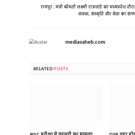
रायपुर : मंत्री श्रीमती लक्ष्मी राजवाड़े का मध्यप्रदेश दौरा
आस्था, संस्कृति और सेवा का संग
mediasaheb.com
RELATED
POSTS
JPSC परीक्षा में गड़बड़ी का मामला
DSB नहर होगी