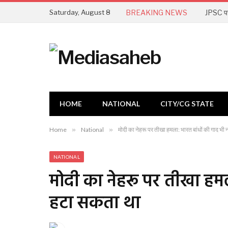
Saturday, August 8
BREAKING NEWS
JPSC परीक
HOME
NATIONAL
CITY/CG STATE
Home
»
National
»
मोदी का नेहरू पर तीखा हमला: भारत बांधों की गाद भी
NATIONAL
मोदी का नेहरू पर तीखा हमल
हटा सकता था