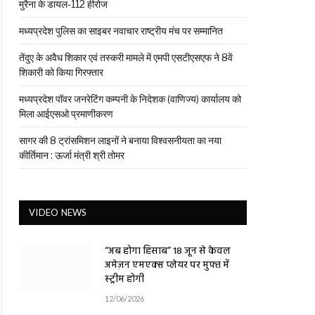
मुरैना के डायल-112 हीरोज
मध्यप्रदेश पुलिस का साइबर नवाचार राष्ट्रीय मंच पर सम्मानित
तेंदुए के अवैध शिकार एवं तस्करी मामले में एमपी एसटीएसएफ ने 8वें
शिकारी को किया गिरफ्तार
मध्यप्रदेश पॉवर जनरेटिंग कम्पनी के निदेशक (वाणिज्य) कार्यालय को
मिला आईएसओ प्रमाणीकरण
सागर की 8 ट्रांसमिशन लाइनों ने बनाया विश्वसनीयता का नया
कीर्तिमान : ऊर्जा मंत्री श्री तोमर
VIDEO NEWS
“अब होगा हिसाब” 18 जून से केवल
अमेज़न एमएक्स प्लेयर पर मुफ्त में
स्ट्रीम होगी
12/06/2026