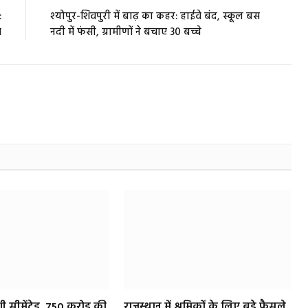
:
श्योपुर-शिवपुरी में बाढ़ का कहर: हाईवे बंद, स्कूल बस
म
नदी में फंसी, ग्रामीणों ने बचाए 30 बच्चे
 सीमेंटेड, 750 करोड़ की
राजस्थान में श्रमिकों के लिए बड़े फैसले,