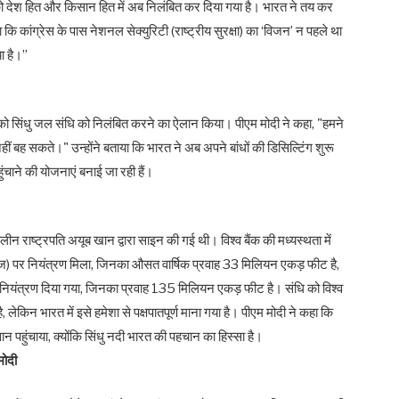
ा) को देश हित और किसान हित में अब निलंबित कर दिया गया है। भारत ने तय कर
ि कांग्रेस के पास नेशनल सेक्युरिटी (राष्ट्रीय सुरक्षा) का ‘विजन’ न पहले था
 है।’’
ो सिंधु जल संधि को निलंबित करने का ऐलान किया। पीएम मोदी ने कहा, "हमने
ं बह सकते।" उन्होंने बताया कि भारत ने अब अपने बांधों की डिसिल्टिंग शुरू
ुंचाने की योजनाएं बनाई जा रही हैं।
ीन राष्ट्रपति अयूब खान द्वारा साइन की गई थी। विश्व बैंक की मध्यस्थता में
तलुज) पर नियंत्रण मिला, जिनका औसत वार्षिक प्रवाह 33 मिलियन एकड़ फीट है,
 नियंत्रण दिया गया, जिनका प्रवाह 135 मिलियन एकड़ फीट है। संधि को विश्व
लेकिन भारत में इसे हमेशा से पक्षपातपूर्ण माना गया है। पीएम मोदी ने कहा कि
पहुंचाया, क्योंकि सिंधु नदी भारत की पहचान का हिस्सा है।
मोदी