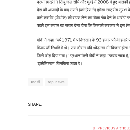
प्रधानमंत्री ने सिंधु जल संधि और मुंबई में 2008 में हुए आतंकी
देश की आजादी के बाद उसने (कांग्रेस ने) हमेशा राष्ट्रीय सुरक्ष
वाले कश्मीर (पीओके) को वापस लेने का मौका गंवा देने के आरोपों पर
पहले इस सवाल का जवाब देना होगा कि किसकी सरकार ने इस क्षेत
मोदी ने कहा, ‘‘वर्ष 1971 में पाकिस्तान के 93 हजार फौजी हमार
विजय की स्थिति में थे। उस दौरान यदि थोड़ा सा भी ‘विजन’ होत
जिसे छोड़ दिया गया।’’ प्रधानमंत्री मोदी ने कहा, ‘‘जवाब साफ है
‘इकोसिस्टम’ बिलबिला जाता है।
modi
top-news
SHARE.
PREVIOUS ARTICL