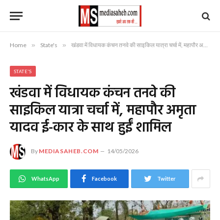
Home
»
State's
»
खंडवा में विधायक कंचन तनवे की साइकिल यात्रा चर्चा में, महापौर अमृता यादव ई-कार के साथ हुईं शामिल
STATE'S
खंडवा में विधायक कंचन तनवे की
साइकिल यात्रा चर्चा में, महापौर अमृता
यादव ई-कार के साथ हुईं शामिल
By
MEDIASAHEB.COM
14/05/2026
WhatsApp
Facebook
Twitter