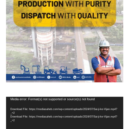
Video
Media error: Format(s) not supported or source(s) not found
Player
Download File: https://mediasaheb.com/wp-content/uploads/2024/07/Sai-ji-ke-Vijan.mp4?
_=2
Download File: https://mediasaheb.com/wp-content/uploads/2024/07/Sai-ji-ke-Vijan.mp4?
_=2