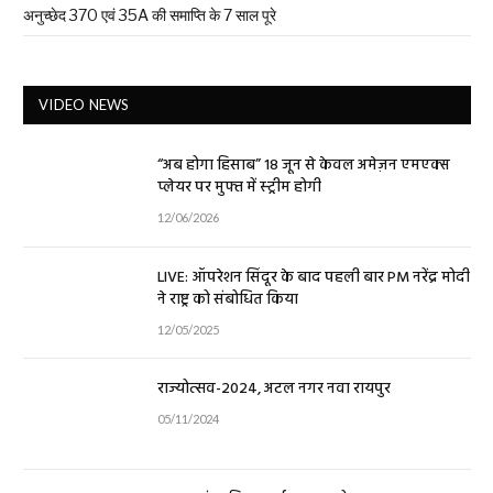
अनुच्छेद 370 एवं 35A की समाप्ति के 7 साल पूरे
VIDEO NEWS
“अब होगा हिसाब” 18 जून से केवल अमेज़न एमएक्स
प्लेयर पर मुफ्त में स्ट्रीम होगी
12/06/2026
LIVE: ऑपरेशन सिंदूर के बाद पहली बार PM नरेंद्र मोदी
ने राष्ट्र को संबोधित किया
12/05/2025
राज्योत्सव-2024, अटल नगर नवा रायपुर
05/11/2024