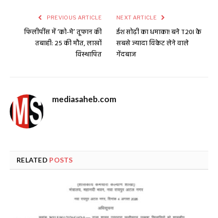
PREVIOUS ARTICLE
NEXT ARTICLE
फिलीपींस में ‘को-मे’ तूफान की
ईश सोढ़ी का धमाका! बने T20I के
तबाही: 25 की मौत, लाखों
सबसे ज्यादा विकेट लेने वाले
विस्थापित
गेंदबाज
mediasaheb.com
RELATED
POSTS