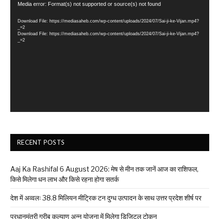
Video
Media error: Format(s) not supported or source(s) not found
Player
Download File: https://mediasaheb.com/wp-content/uploads/2024/07/Sai-ji-ke-Vijan.mp4?
_=2
Download File: https://mediasaheb.com/wp-content/uploads/2024/07/Sai-ji-ke-Vijan.mp4?
_=2
RECENT POSTS
Aaj Ka Rashifal 6 August 2026: मेष से मीन तक जानें आज का राशिफल,
किसे मिलेगा धन लाभ और किसे रहना होगा सतर्क
देश में अव्वलः 38.8 मिलियन मीट्रिक टन दुग्ध उत्पादन के साथ उत्तर प्रदेश शीर्ष पर
प्रधानमंत्री गरीब कल्याण अन्न योजना में मिलेगा डिजिटल टोकन