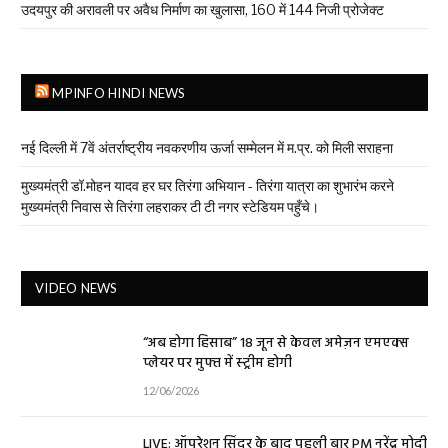
उदयपुर की अरावली पर अवैध निर्माण का खुलासा, 160 में 144 निजी प्रोजेक्ट
MPINFO HINDI NEWS
नई दिल्ली में 7वें अंतर्राष्ट्रीय नवकरणीय ऊर्जा सम्मेलन में म.प्र. को मिली सराहना
मुख्यमंत्री डॉ.मोहन यादव हर घर तिरंगा अभियान - तिरंगा यात्रा का शुभारंभ करने
मुख्यमंत्री निवास से तिरंगा लहराकर टी टी नगर स्टेडियम पहुँचे।
VIDEO NEWS
“अब होगा हिसाब” 18 जून से केवल अमेज़न एमएक्स
प्लेयर पर मुफ्त में स्ट्रीम होगी
12/06/2026
LIVE: ऑपरेशन सिंदूर के बाद पहली बार PM नरेंद्र मोदी