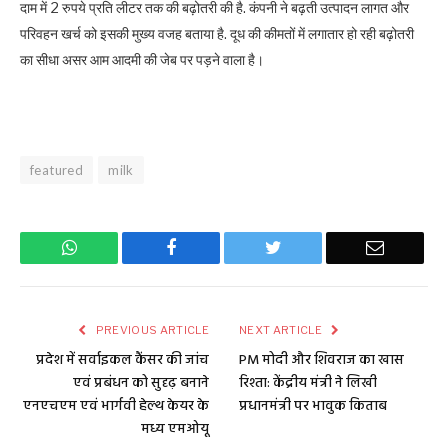
दाम में 2 रुपये प्रति लीटर तक की बढ़ोतरी की है. कंपनी ने बढ़ती उत्पादन लागत और
परिवहन खर्च को इसकी मुख्य वजह बताया है. दूध की कीमतों में लगातार हो रही बढ़ोतरी
का सीधा असर आम आदमी की जेब पर पड़ने वाला है।
featured
milk
WhatsApp
Facebook
Twitter
Email
PREVIOUS ARTICLE
NEXT ARTICLE
प्रदेश में सर्वाइकल कैंसर की जांच
PM मोदी और शिवराज का खास
एवं प्रबंधन को सुदृढ़ बनाने
रिश्ता: केंद्रीय मंत्री ने लिखी
एनएचएम एवं भार्गवी हेल्थ केयर के
प्रधानमंत्री पर भावुक किताब
मध्य एमओयू