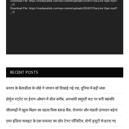
Download File: https://mediasaheb.com/wp-content/uploads/2024/07/Sai-ji-ke-Vijan.mp4?
_=2
Download File: https://mediasaheb.com/wp-content/uploads/2024/07/Sai-ji-ke-Vijan.mp4?
_=2
RECENT POSTS
बस्तर के बैलाडीला के लोहे ने जापान को दिखाई नई राह, दुनिया में बढ़ी धाक
होर्मुज स्ट्रेट पर ईरान-ओमान में डील करीब, अस्थायी समुद्री रूट पर बनी सहमति
सीतामढ़ी में खुला बिहार का पहला फिश ब्रूड बैंक, रोजगार और मछली उत्पादन बढ़ेगा
एयर इंडिया फ्लाइट के एक पायलट का डोप टेस्ट पॉजिटिव, दोनों ड्यूटी से हटाए गए