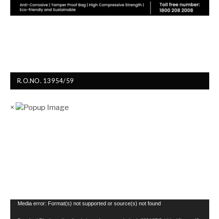
R.O.NO. 13954/59
×
Video
Media error: Format(s) not supported or source(s) not found
Player