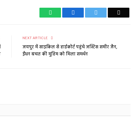
WhatsApp
Facebook
Twitter
Email
E
NEXT ARTICLE
ं
जयपुर में साइकिल से हाईकोर्ट पहुंचे जस्टिस समीर जैन,
ी
ईंधन बचत की मुहिम को मिला समर्थन