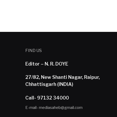
FIND US
Editor – N. R. DOYE
27/82, New Shanti Nagar, Raipur,
Chhattisgarh (INDIA)
Call- 97132 34000
E-mail- mediasaheb@gmail.com