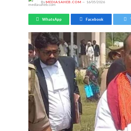
By
MEDIASAHEB.COM
16/05/2026
WhatsApp
Facebook