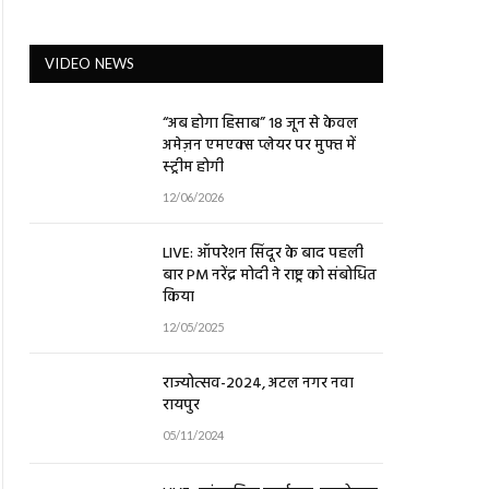
VIDEO NEWS
“अब होगा हिसाब” 18 जून से केवल
अमेज़न एमएक्स प्लेयर पर मुफ्त में
स्ट्रीम होगी
12/06/2026
LIVE: ऑपरेशन सिंदूर के बाद पहली
बार PM नरेंद्र मोदी ने राष्ट्र को संबोधित
किया
12/05/2025
राज्योत्सव-2024, अटल नगर नवा
रायपुर
05/11/2024