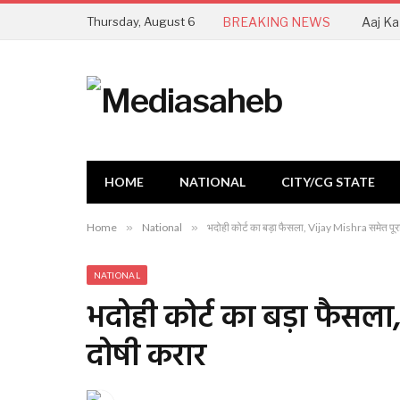
Thursday, August 6
BREAKING NEWS
HOME
NATIONAL
CITY/CG STATE
Home
»
National
»
भदोही कोर्ट का बड़ा फैसला, Vijay Mishra समेत पूर
NATIONAL
भदोही कोर्ट का बड़ा फैसला
दोषी करार