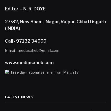
Editor – N. R. DOYE
27/82, New Shanti Nagar, Raipur, Chhattisgarh
(INDIA)
Call- 97132 34000
E-mail- mediasaheb@gmail.com
www.mediasaheb.com
LATEST NEWS