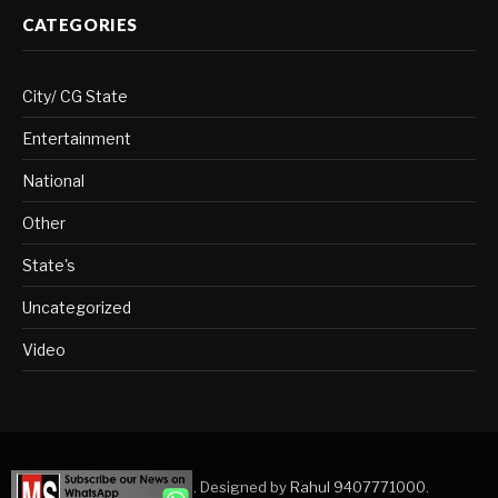
CATEGORIES
City/ CG State
Entertainment
National
Other
State's
Uncategorized
Video
Copyright © 2023. Designed by
Rahul 9407771000
.