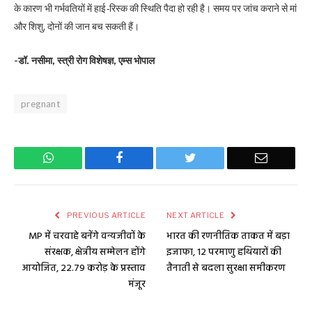
के कारण भी गर्भवतियों में हाई-रिस्क की स्थिति पैदा हो रही है। समय पर जांच कराने से मां
और शिशु, दोनों की जान बच सकती हैं।
-डॉ. नसीमा, स्त्री रोग विशेषज्ञ, एम्स भोपाल
pregnant
WhatsApp
Facebook
Twitter
Email
PREVIOUS ARTICLE
NEXT ARTICLE
MP में चरवाहे बनेंगे वन्यजीवों के
भारत की रणनीतिक ताकत में बड़ा
संरक्षक, क्षेत्रीय सम्मेलन होंगे
इजाफा, 12 परमाणु हथियारों की
आयोजित, ₹22.79 करोड़ के प्रस्ताव
तैनाती से बदला सुरक्षा समीकरण
मंजूर