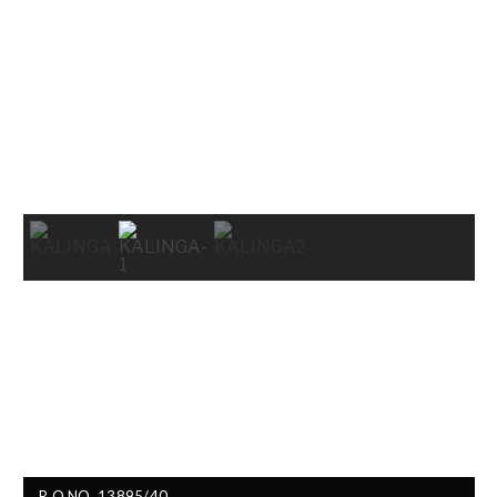
R.O.NO. 13895/40