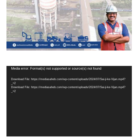
Video
Media error: Format(s) not supported or source(s) not found
Player
Download File: https://mediasaheb.com/wp-content/uploads/2024/07/Sai-ji-ke-Vijan.mp4?
_=2
Download File: https://mediasaheb.com/wp-content/uploads/2024/07/Sai-ji-ke-Vijan.mp4?
_=2