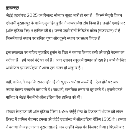
बुरहानपुर
जेईई एडवांस्ड 2025 का रिजल्ट सोमवार सुबह जारी हो गया है। जिसमें मैक्रो विजन
एकेडमी बुरहानपुर के माजिद मुजाहिद हुसैन ने मध्यप्रदेश टॉप किया है। उन्होंने एआईआर
(ऑल इंडिया रैंक) 3 हासिल की है। उनसे पहले दोनों कैंडिडेट कोटा (राजस्थान) से हैं।
जिसमें पहले स्थान पर राजित गुप्ता और दूसरे स्थान पर सक्षम जिंदल हैं।
इस सफलता पर माजिद मुजाहिद हुसैन के पिता ने बताया कि यह बच्चे की कड़ी मेहनत का
नतीजा है। हमें अपने बेटे पर गर्व है। आज उसका स्कूल में सम्मान हो रहा है। बच्चे के लिए
आयोजित इस कार्यक्रम में आना एक अलग ही अनुभव है।
वहीं, माजिद ने कहा कि सफल होना है तो खुद पर भरोसा जरूरी है। ऐसा होने पर आप
ज्यादा बेहतर प्रदर्शन कर पाते हैं। साथ ही, मानसिक तनाव से दूर रहते हैं। इससे पहले
माजिद ने जेईई मेंस मैं भी ऑल इंडिया रैंक हासिल की थी।
भोपाल के हमजा की ऑल इंडिया रैंकिंग 1595 जेईई मेन्स के रिजल्ट में भोपाल की टॉपर
लिस्ट में शामिल मोहम्मद हमजा की जेईई एडवांस्ड में ऑल इंडिया रैंकिंग 1595 है। हमजा
ने बताया कि यह लगातार दूसरा साल है, जब उन्होंने जेईई मेन क्लियर किया। पिछली बार