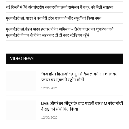
नई दिल्ली में 7वें अंतर्राष्ट्रीय नवकरणीय ऊर्जा सम्मेलन में म.प्र. को मिली सराहना
मुख्यमंत्री डॉ. यादव ने काकोरी ट्रेन एक्शन के वीर सपूतों को किया नमन
मुख्यमंत्री डॉ.मोहन यादव हर घर तिरंगा अभियान - तिरंगा यात्रा का शुभारंभ करने
मुख्यमंत्री निवास से तिरंगा लहराकर टी टी नगर स्टेडियम पहुँचे।
VIDEO NEWS
“अब होगा हिसाब” 18 जून से केवल अमेज़न एमएक्स
प्लेयर पर मुफ्त में स्ट्रीम होगी
12/06/2026
LIVE: ऑपरेशन सिंदूर के बाद पहली बार PM नरेंद्र मोदी
ने राष्ट्र को संबोधित किया
12/05/2025