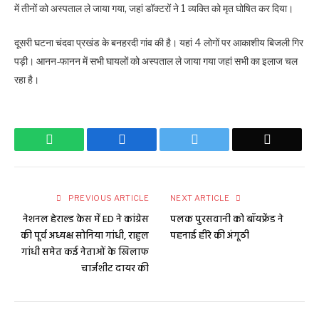
में तीनों को अस्पताल ले जाया गया, जहां डॉक्टरों ने 1 व्यक्ति को मृत घोषित कर दिया।
दूसरी घटना चंदवा प्रखंड के बनहरदी गांव की है। यहां 4 लोगों पर आकाशीय बिजली गिर
पड़ी। आनन-फानन में सभी घायलों को अस्पताल ले जाया गया जहां सभी का इलाज चल
रहा है।
WhatsApp
Facebook
Twitter
Email
PREVIOUS ARTICLE
NEXT ARTICLE
नेशनल हेराल्ड केस में ED ने कांग्रेस
पलक पुरसवानी को बॉयफ्रेंड ने
की पूर्व अध्यक्ष सोनिया गांधी, राहुल
पहनाई हीरे की अंगूठी
गांधी समेत कई नेताओं के खिलाफ
चार्जशीट दायर की