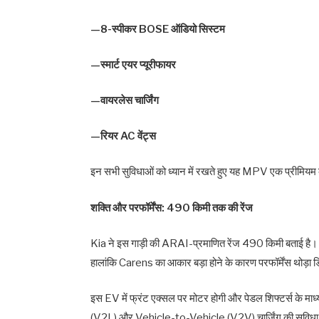
—8-स्पीकर BOSE ऑडियो सिस्टम
—स्मार्ट एयर प्यूरीफायर
—वायरलेस चार्जिंग
—रियर AC वेंट्स
इन सभी सुविधाओं को ध्यान में रखते हुए यह MPV एक प्रीमियम
शक्ति और परफॉर्मेंस: 490 किमी तक की रेंज
Kia ने इस गाड़ी की ARAI-प्रमाणित रेंज 490 किमी बताई है।
हालांकि Carens का आकार बड़ा होने के कारण परफॉर्मेंस थोड़ा 
इस EV में फ्रंट एक्सल पर मोटर होगी और पेडल शिफ्टर्स के माध
(V2L) और Vehicle-to-Vehicle (V2V) चार्जिंग की सुविधा 