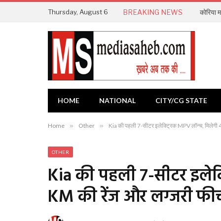
Thursday, August 6
BREAKING NEWS
कोरिया मा
HOME
NATIONAL
CITY/CG STATE
Home
»
Other
»
Kia की पहली 7-सीटर इलेक्ट्रिक MPV लॉन्च, मिलेगी 
OTHER
Kia की पहली 7-सीटर इलेक्
KM की रेंज और लग्जरी फीच