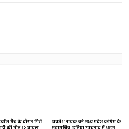
ुटबॉल मैच के दौरान गिरी
अवधेश नायक बने मध्य प्रदेश कांग्रेस के
ड़ी की मौत 12 घायल
महासचिव, दतिया उपचुनाव में अहम