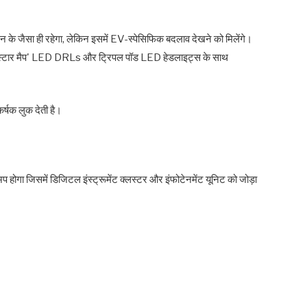
े जैसा ही रहेगा, लेकिन इसमें EV-स्पेसिफिक बदलाव देखने को मिलेंगे।
ंग, 'स्टार मैप' LED DRLs और ट्रिपल पॉड LED हेडलाइट्स के साथ
्षक लुक देती है।
होगा जिसमें डिजिटल इंस्ट्रूमेंट क्लस्टर और इंफोटेनमेंट यूनिट को जोड़ा