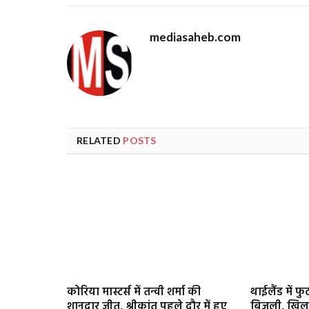
mediasaheb.com
RELATED
POSTS
कोरिया मास्टर्स में तन्वी शर्मा की
थाईलैंड में फ
शानदार जीत, श्रीकांत पहले दौर में हुए
बिजली, खिला