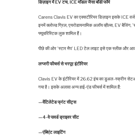
डिज़ाइन में EV टच, ICE मॉडल जैसा बॉडी फॉर्म
Carens Clavis EV का एक्सटीरियर डिज़ाइन इसके ICE वर्जन क
इनमें क्लोज्ड ग्रिल, एयरोडायनामिक अलॉय व्हील्स, EV बैजि
फ्यूचरिस्टिक लुक शामिल हैं।
पीछे की ओर 'स्टार मैप' LED टेल लाइट इसे एक स्लीक और आकर
लग्जरी फीचर्स से भरपूर इंटीरियर
Clavis EV के इंटीरियर में 26.62 इंच का डुअल-स्क्रीन सेटअप 
गया है। इसके अलावा अन्य हाई-एंड फीचर्स में शामिल हैं:
—वेंटिलेटेड फ्रंट सीट्स
—4-वे पावर्ड ड्राइवर सीट
—एंबिएंट लाइटिंग