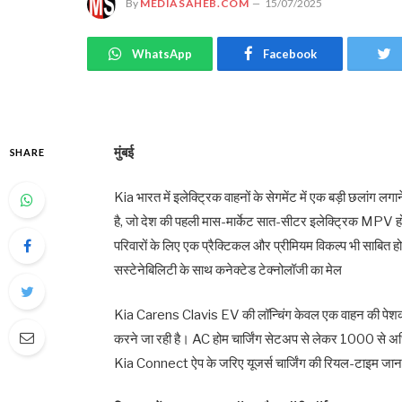
By
MEDIASAHEB.COM
15/07/2025
WhatsApp
Facebook
मुंबई
SHARE
Kia भारत में इलेक्ट्रिक वाहनों के सेगमेंट में एक बड़ी छलां
है, जो देश की पहली मास-मार्केट सात-सीटर इलेक्ट्रिक MPV होगी
परिवारों के लिए एक प्रैक्टिकल और प्रीमियम विकल्प भी साबित ह
सस्टेनेबिलिटी के साथ कनेक्टेड टेक्नोलॉजी का मेल
Kia Carens Clavis EV की लॉन्चिंग केवल एक वाहन की पेशकश 
करने जा रही है। AC होम चार्जिंग सेटअप से लेकर 1000 से अधि
Kia Connect ऐप के जरिए यूजर्स चार्जिंग की रियल-टाइम जानका