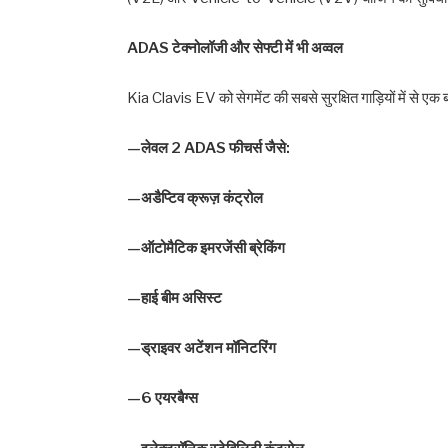
ADAS टेक्नोलॉजी और सेफ्टी में भी अव्वल
Kia Clavis EV को सेगमेंट की सबसे सुरक्षित गाड़ियों में से एक 
—लेवल 2 ADAS फीचर्स जैसे:
—अडैप्टिव क्रूज़ कंट्रोल
—ऑटोमैटिक इमरजेंसी ब्रेकिंग
—हाई बीम असिस्ट
—ड्राइवर अटेंशन मॉनिटरिंग
—6 एयरबैग्स